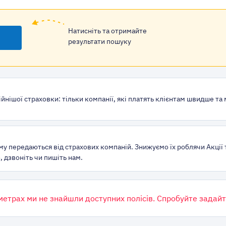
Натисніть та отримайте
результати пошуку
йнішої страховки: тільки компанії, які платять клієнтам швидше та
му передаються від страхових компаній. Знижуємо їх роблячи Акції 
 дзвоніть чи пишіть нам.
метрах ми не знайшли доступних полісів. Спробуйте задайт