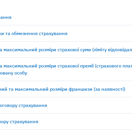
вання
ки та обмеження страхування
а максимальний розміри страхової суми (ліміту відповідал
а максимальний розміри страхової премії (страхового пла
овану особу
ний та максимальний розміри франшизи (за наявності)
договору страхування
овору страхування