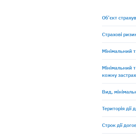
Об’єкт страху
Страхові ризи
Мінімальний т
Мінімальний т
кожну застрах
Вид, мінімаль
Територія дії 
Строк дії дог