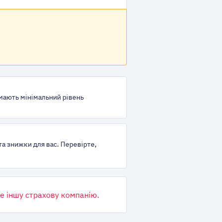
 мають мінімальний рівень
та знижки для вас. Перевірте,
е іншу страхову компанію.