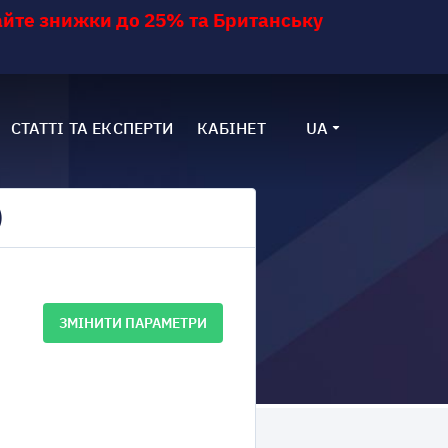
йте знижки до 25% та Британську
СТАТТІ ТА ЕКСПЕРТИ
КАБІНЕТ
UA
)
ЗМІНИТИ ПАРАМЕТРИ