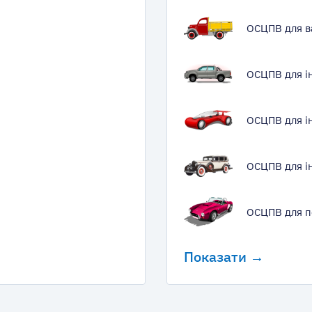
ОСЦПВ для в
ОСЦПВ для і
ОСЦПВ для і
ОСЦПВ для ін
ОСЦПВ для п
Показати →