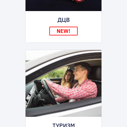
ДЦВ
NEW!
ТУРИЗМ