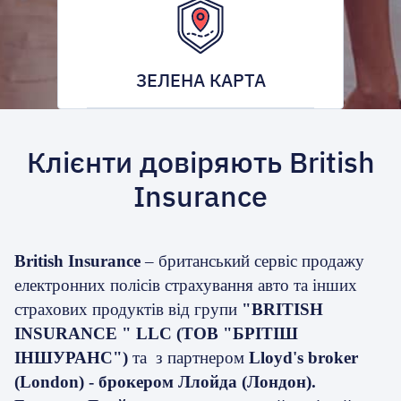
ЗЕЛЕНА КАРТА
Клієнти довіряють British
Insurance
British Insurance
– британський сервіс продажу
електронних полісів страхування авто та інших
страхових продуктів від групи
"BRITISH
INSURANCE " LLC (TOB "БPITIШ
ІНШУРАНС")
та
з партнером
Lloyd's broker
(London)
-
брокером Ллойда (Лондон)
.