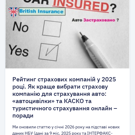
Рейтинг страхових компаній у 2025
році. Як краще вибрати страхову
компанію для страхування авто:
«автоцивілки» та КАСКО та
туристичного страхування онлайн –
поради
Ми оновили статтю у січні 2026 року на підставі нових
даних НБУ (дані за 9 міс. 2025 року та ІНТЕРФАКС-