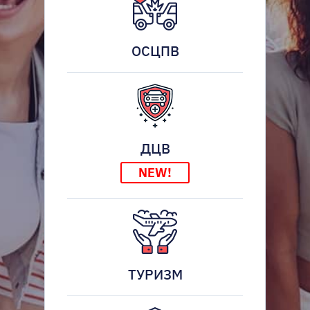
ОСЦПВ
ДЦВ
NEW!
ТУРИЗМ