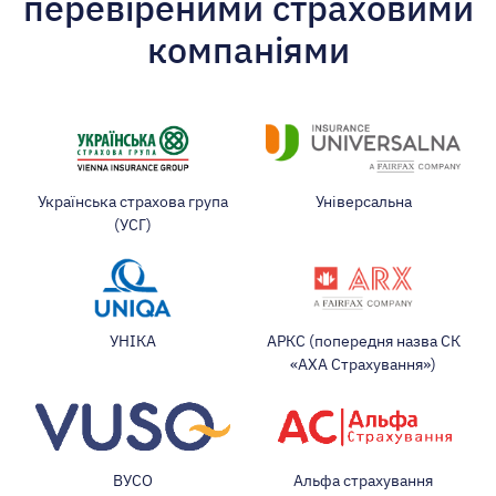
перевіреними страховими
компаніями
Українська страхова група
Універсальна
(УСГ)
УНІКА
АРКС (попередня назва СК
«АХА Страхування»)
ВУСО
Альфа страхування