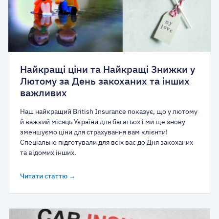
Найкращі ціни та Найкращі Знижки у
Лютому за День закоханих та інших
важливих
Наш найкращий British Insurance показує, що у лютому
й важкий місяць України для багатьох і ми ще знову
зменшуємо ціни для страхування вам клієнти!
Спеціально підготували для всіх вас до Дня закоханих
та відомих інших.
Читати статтю →