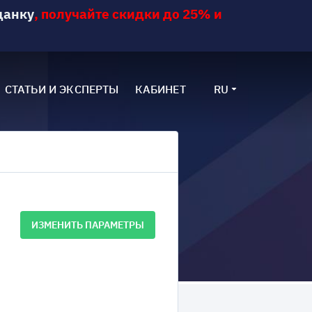
данку
,
получайте скидки до 25% и
СТАТЬИ И ЭКСПЕРТЫ
КАБИНЕТ
RU
ИЗМЕНИТЬ ПАРАМЕТРЫ