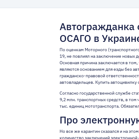
Автогражданка 
ОСАГО в Украин
По оценкам Моторного (транспортного
19, не повлиял на заключение новых 
Основная причина заключается в том,
являются основанием для езды без ав
гражданско-правовой ответственност
автовладельцев. Купить автоцивилку 
Согласно государственной службе стат
9,2 млн. транспортных средств, в том 
тыс. единиц мототранспорта. Обязате
Про электронну
Но все же карантин сказался и на эт
количество заключений электронной а