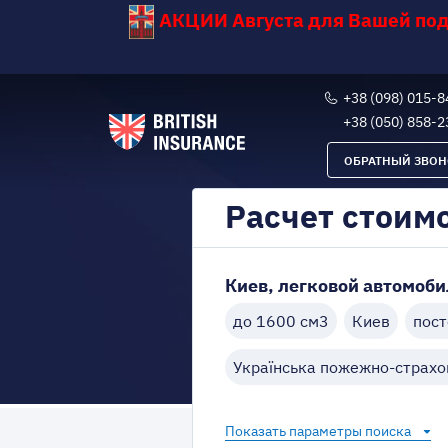
АКЦИИ Августа для Вашей по
+38 (098) 015-8
+38 (050) 858-2
ОБРАТНЫЙ ЗВОН
Расчет стоим
Киев, легковой автомобил
до 1600 см3
Киев
пост
Українська пожежно-страхо
Показать параметры поиска