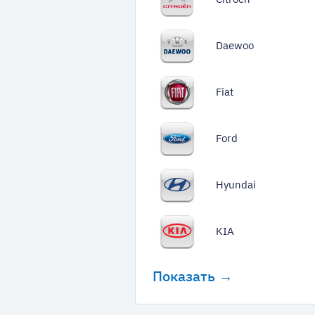
Daewoo
Fiat
Ford
Hyundai
KIA
Показать →