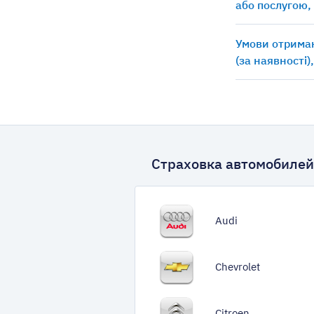
або послугою,
Умови отриман
(за наявності)
Страховка автомобилей
Audi
Chevrolet
Citroen