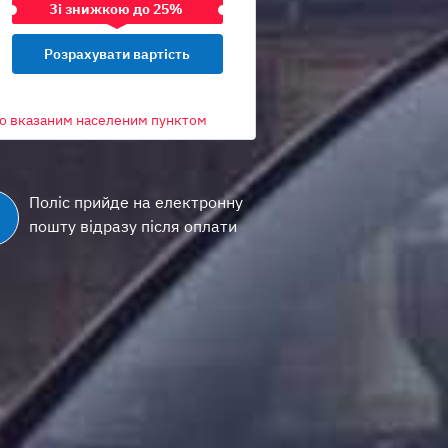
Зі знижкою до 25%
Зі знижкою до 25%
рно вказаним населеним пунктом
Поліс прийде на електронну
пошту відразу після оплати