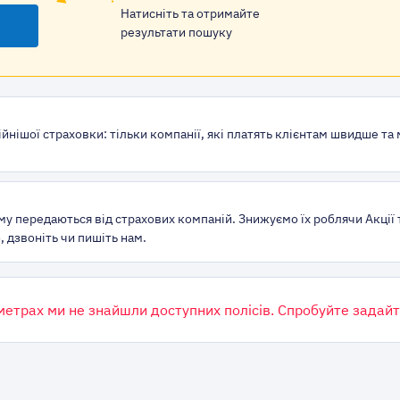
Натисніть та отримайте
результати пошуку
йнішої страховки: тільки компанії, які платять клієнтам швидше та
му передаються від страхових компаній. Знижуємо їх роблячи Акції 
 дзвоніть чи пишіть нам.
метрах ми не знайшли доступних полісів. Спробуйте задайт