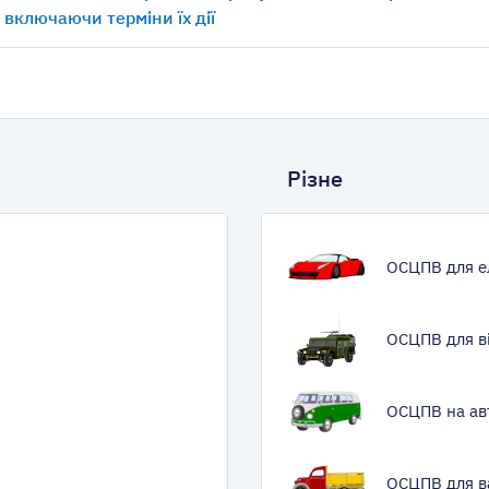
, включаючи терміни їх дії
Різне
ОСЦПВ для е
ОСЦПВ для в
ОСЦПВ на ав
ОСЦПВ для в