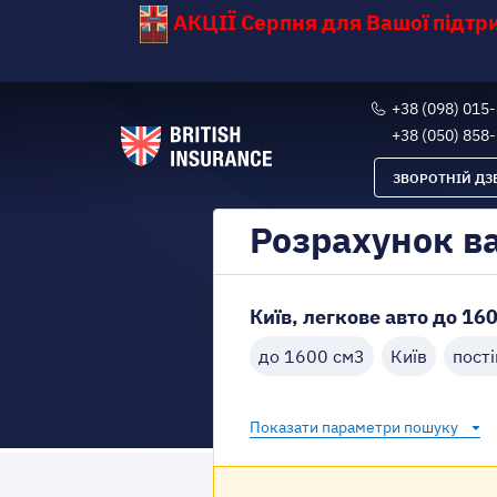
АКЦІЇ Серпня для Вашої підт
+38 (098) 015
+38 (050) 858
ЗВОРОТНІЙ ДЗ
Розрахунок в
Київ, легкове авто до 160
до 1600 см3
Київ
пості
Показати параметри пошуку