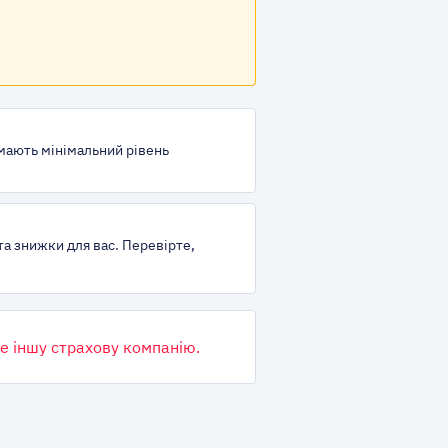
 мають мінімальний рівень
та знижки для вас. Перевірте,
е іншу страхову компанію.