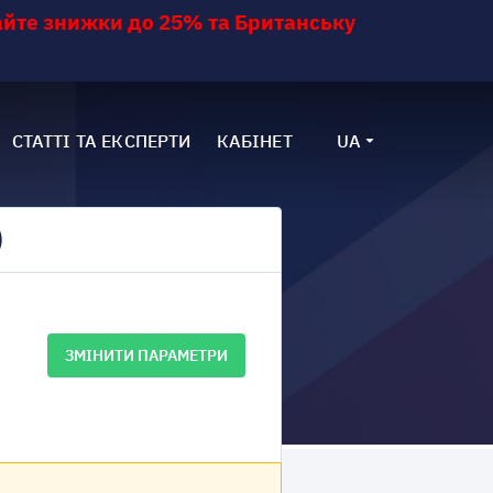
йте знижки до 25% та Британську
СТАТТІ ТА ЕКСПЕРТИ
КАБІНЕТ
UA
)
ЗМІНИТИ ПАРАМЕТРИ