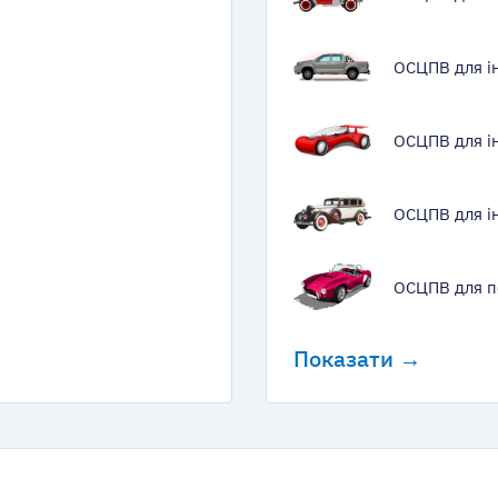
ОСЦПВ для і
ОСЦПВ для і
ОСЦПВ для ін
ОСЦПВ для п
Показати →