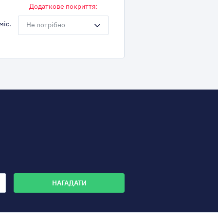
Додаткове покриття:
міс.