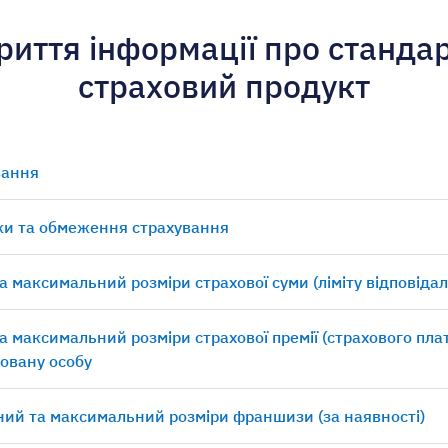
риття інформації про станда
страховий продукт
вання
ки та обмеження страхування
а максимальний розміри страхової суми (ліміту відповідал
а максимальний розміри страхової премії (страхового пла
овану особу
ний та максимальний розміри франшизи (за наявності)