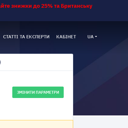
йте знижки до 25% та Британську
СТАТТІ ТА ЕКСПЕРТИ
КАБІНЕТ
UA
)
ЗМІНИТИ ПАРАМЕТРИ