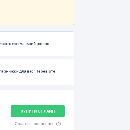
 мають мінімальний рівень
та знижки для вас. Перевірте,
Оплата і повернення