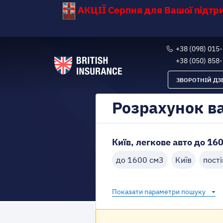
АКЦІЇ Серпня для Вашої підт
+38 (098) 015
+38 (050) 858
ЗВОРОТНІЙ ДЗ
Розрахунок в
Київ, легкове авто до 160
до 1600 см3
Київ
пості
Показати параметри пошуку