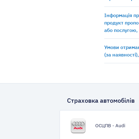
Інформація пр
продукт пропо
або послугою,
Умови отриман
(за наявності)
Страховка автомобілів
ОСЦПВ - Audi