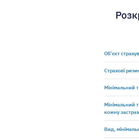
Розк
Об’єкт страху
Страхові ризи
Мінімальний т
Мінімальний т
кожну застрах
Вид, мінімаль