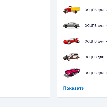
ОСЦПВ для в
ОСЦПВ для і
ОСЦПВ для і
ОСЦПВ для ін
ОСЦПВ для п
Показати →