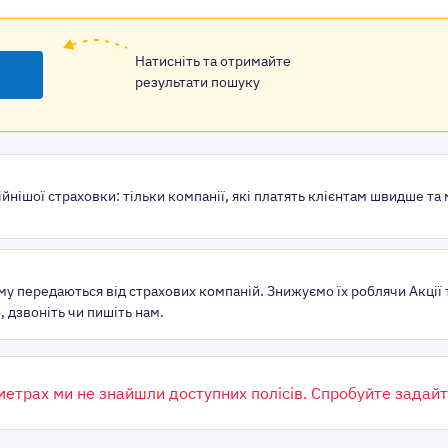
Натисніть та отримайте
результати пошуку
йнішої страховки: тільки компанії, які платять клієнтам швидше та
му передаються від страхових компаній. Знижуємо їх роблячи Акції 
 дзвоніть чи пишіть нам.
метрах ми не знайшли доступних полісів. Спробуйте задайт