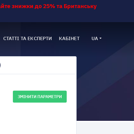
йте знижки до 25% та Британську
СТАТТІ ТА ЕКСПЕРТИ
КАБІНЕТ
UA
)
ЗМІНИТИ ПАРАМЕТРИ