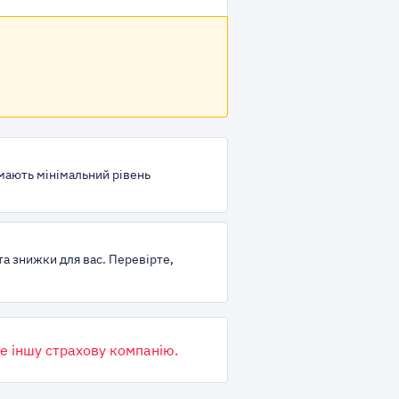
 мають мінімальний рівень
та знижки для вас. Перевірте,
е іншу страхову компанію.