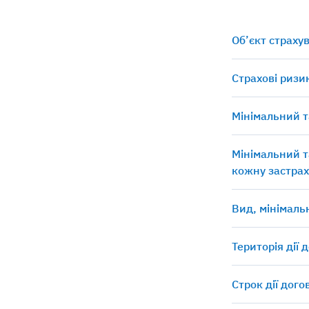
Об’єкт страху
Страхові ризи
Мінімальний т
Мінімальний т
кожну застрах
Вид, мінімаль
Територія дії 
Строк дії дог