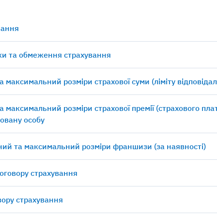
вання
ки та обмеження страхування
а максимальний розміри страхової суми (ліміту відповідал
а максимальний розміри страхової премії (страхового пла
овану особу
ний та максимальний розміри франшизи (за наявності)
договору страхування
овору страхування