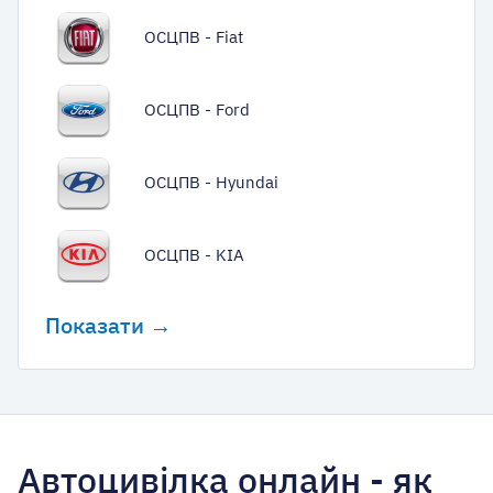
ОСЦПВ - Fiat
ОСЦПВ - Ford
ОСЦПВ - Hyundai
ОСЦПВ - KIA
Показати →
Автоцивілка онлайн - як