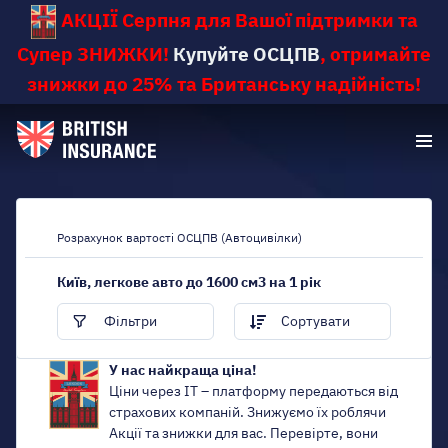
АКЦІЇ Серпня для Вашої підтримки та
Супер ЗНИЖКИ
!
Купуйте ОСЦПВ
,
отримайте
знижки до 25% та Британську надійність!
Розрахунок вартості ОСЦПВ (Автоцивілки)
Київ, легкове авто до 1600 см3 на 1 рік
Фільтри
Сортувати
У нас найкраща ціна!
Ціни через IT – платформу передаються від
страхових компаній. Знижуємо їх роблячи
Акції та знижки для вас. Перевірте, вони