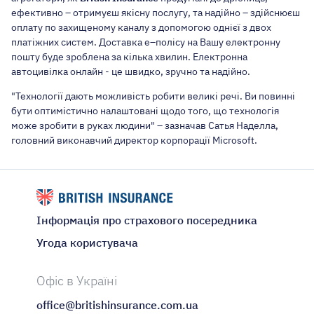
ефективно – отримуєш якісну послугу, та надійно – здійснюєш
оплату по захищеному каналу з допомогою однієї з двох
платіжних систем. Доставка е–полісу на Вашу електронну
пошту буде зроблена за кілька хвилин. Електронна
автоцивілка онлайн - це швидко, зручно та надійно.
"Технології дають можливість робити великі речі. Ви повинні
бути оптимістично налаштовані щодо того, що технологія
може зробити в руках людини" – зазначав Сатья Наделла,
головний виконавчий директор корпорації Microsoft.
Інформація про страхового посередника
Угода користувача
Офіс в Україні
office@britishinsurance.com.ua