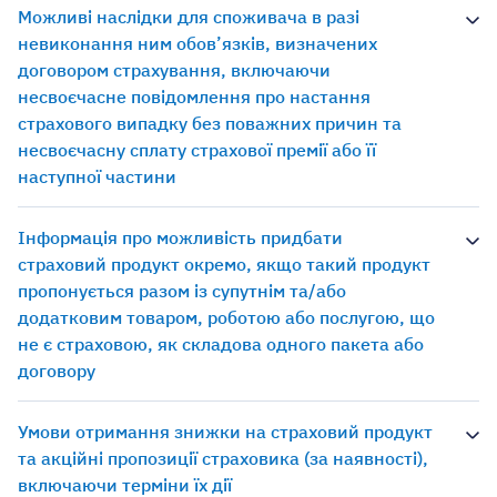
Можливі наслідки для споживача в разі
невиконання ним обов’язків, визначених
договором страхування, включаючи
несвоєчасне повідомлення про настання
страхового випадку без поважних причин та
несвоєчасну сплату страхової премії або її
наступної частини
Інформація про можливість придбати
страховий продукт окремо, якщо такий продукт
пропонується разом із супутнім та/або
додатковим товаром, роботою або послугою, що
не є страховою, як складова одного пакета або
договору
Умови отримання знижки на страховий продукт
та акційні пропозиції страховика (за наявності),
включаючи терміни їх дії