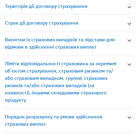
Територія дії договору страхування
Строк дії договору страхування
Винятки із страхових випадків та підстави для
відмови в здійсненні страхових виплат
Ліміти відповідальності страховика за окремим
об’єктом страхування, страховим ризиком та/
або страховим випадком, групою страхових
ризиків та/або страхових випадків (за
наявності), іншими складовими страхового
продукту
Порядок розрахунку та умови здійснення
страхових виплат