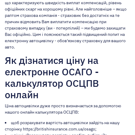
що характеризують швидкість виплат компенсацій, рівень
офіційних скарг на хорошому рівні. Але найголовніше – якщо
раптом страхова компанія - страховик без достатніх на те
причин відмовить Вам виплатити компенсацію при
страховому випадку (ви - потерпілий) – ми будемо захищати
Вас офіційно. Цим і пояснюється такий підвищений попит на
електронну автоцивілку - обов'язкову страховку для вашого
авто.
Як дізнатися ціну на
електронне ОСАГО -
калькулятор ОСЦПВ
онлайн
Ціна автоцивілки дуже просто визначається за допомогою
нашого онлайн калькулятора ОСЦПВ:
щоб розрахувати вартість автоцивілки зайдіть на нашу
сторінку
https://britishinsurance.com.ua/osago
;