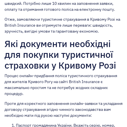
швидкий. Потрібно лише 10 хвилин на заповнення заявки,
оплату та отримання готового поліса на електронну пошту.
Отже, замовляючи туристичне страхування в Кривому Розі на
British Insurance ви отримуєте лише переваги: швидкість,
зручність, вигідні умови та гарантовану економію.
Які документи необхідні
для покупки туристичної
страховки у Кривому Розі
Процес онлайн-придбання поліса туристичного страхування
для жителів Кривого Рогу на сайті British Insurance є
максимально простим та не потребує жодних складних
процедур.
Проте для коректного заповнення онлайн-заявки та укладання
договору страхування згідно чинного законодавства вам
необхідно мати під рукою наступні документи:
Паспорт громадянина України. Вкажіть серію, номер,