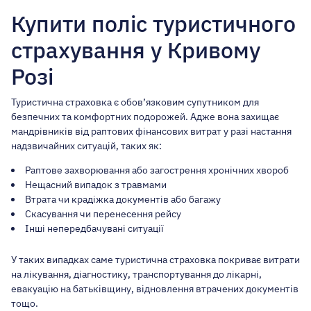
Купити поліс туристичного
страхування у Кривому
Розі
Туристична страховка є обов’язковим супутником для
безпечних та комфортних подорожей. Адже вона захищає
мандрівників від раптових фінансових витрат у разі настання
надзвичайних ситуацій, таких як:
Раптове захворювання або загострення хронічних хвороб
Нещасний випадок з травмами
Втрата чи крадіжка документів або багажу
Скасування чи перенесення рейсу
Інші непередбачувані ситуації
У таких випадках саме туристична страховка покриває витрати
на лікування, діагностику, транспортування до лікарні,
евакуацію на батьківщину, відновлення втрачених документів
тощо.