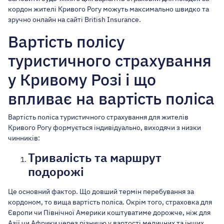
кордон жителі Кривого Рогу можуть максимально швидко та
зручно онлайн на сайті British Insurance.
Вартість полісу
туристичного страхування
у Кривому Розі і що
впливає на вартість поліса
Вартість поліса туристичного страхування для жителів
Кривого Рогу формується індивідуально, виходячи з низки
чинників:
Тривалість та маршрут
подорожі
Це основний фактор. Що довший термін перебування за
кордоном, то вища вартість поліса. Окрім того, страховка для
Європи чи Північної Америки коштуватиме дорожче, ніж для
Азії чи Африки через різницю у вартості медичних та інших