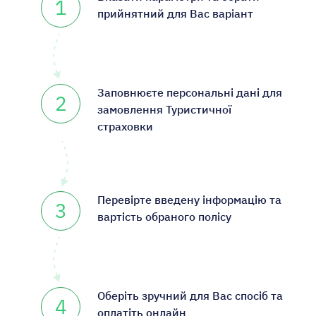
1
прийнятний для Вас варіант
Заповнюєте персональні дані для
2
замовлення Туристичної
страховки
Перевірте введену інформацію та
3
вартість обраного полісу
Оберіть зручний для Вас спосіб та
4
оплатіть онлайн