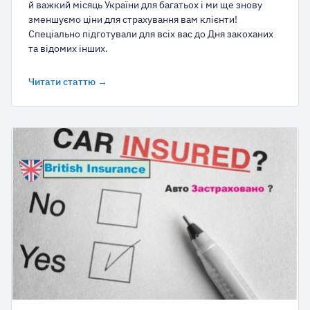
й важкий місяць України для багатьох і ми ще знову
зменшуємо ціни для страхування вам клієнти!
Спеціально підготували для всіх вас до Дня закоханих
та відомих інших.
Читати статтю →