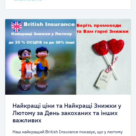
Найкращі ціни та Найкращі Знижки у
Лютому за День закоханих та інших
важливих
Наш найкращий British Insurance показує, що у лютому