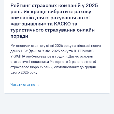
Рейтинг страхових компаній у 2025
році. Як краще вибрати страхову
компанію для страхування авто:
«автоцивілки» та КАСКО та
туристичного страхування онлайн –
поради
Ми оновили статтю у січні 2026 року на підставі нових
даних НБУ (дані за 9 міс. 2025 року та ІНТЕРФАКС-
УКРАЇНА опублікував це в грудні). Даємо основні
статистичні показники Моторного (транспортного)
страхового бюро України, опублікованих до грудня
цього 2025 року.
Читати статтю →