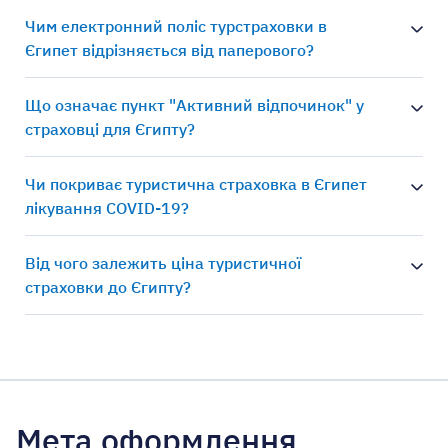
Чим електронний поліс турстраховки в
Єгипет відрізняється від паперового?
Що означає пункт "Активний відпочинок" у
страховці для Єгипту?
Чи покриває туристична страховка в Єгипет
лікування COVID-19?
Від чого залежить ціна туристичної
страховки до Єгипту?
Мета оформлення