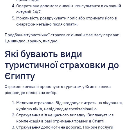
Оперативна допомога онлайн-консультанта в складній
ситуації 24/7.
Можливість роздрукувати поліс або отримати його в
смартфон негайно після оплати.
Придбання туристичної страховки онлайн
має масу переваг.
Це швидко, зручно, вигідно!
Які бувають види
туристичної страховки до
Єгипту
Страхові компанії пропонують туристам у Єгипті кілька
різновидів полісів на вибір:
Медична страховка. Відшкодовує витрати на лікування,
купівлю ліків, невідкладну госпіталізацію.
Страхування від нещасного випадку. Виплачується
компенсація в разі отримання травми в Єгипті.
Страхування допомоги на дорогах. Покриє послуги