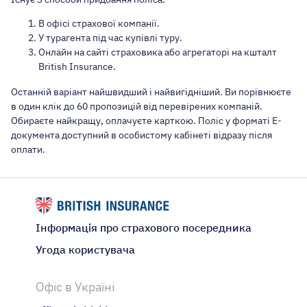
В офісі страхової компанії.
У турагента під час купівлі туру.
Онлайн на сайті страховика або агрегаторі на кшталт
British Insurance.
Останній варіант найшвидший і найвигідніший. Ви порівнюєте
в один клік до 60 пропозицій від перевірених компаній.
Обираєте найкращу, оплачуєте карткою. Поліс у форматі Е-
документа доступний в особистому кабінеті відразу після
оплати.
Інформація про страхового посередника
Угода користувача
Офіс в Україні