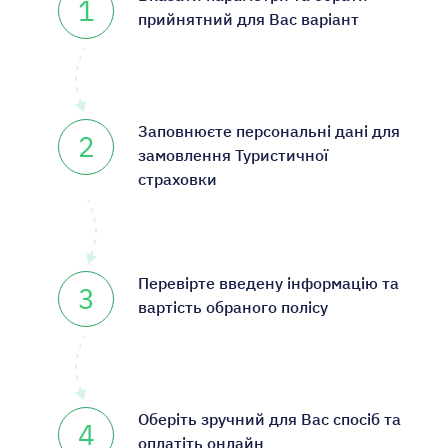
1
прийнятний для Вас варіант
Заповнюєте персональні дані для
2
замовлення Туристичної
страховки
Перевірте введену інформацію та
3
вартість обраного полісу
Оберіть зручний для Вас спосіб та
4
оплатіть онлайн