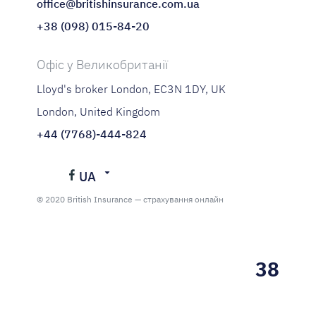
office@britishinsurance.com.ua
+38 (098) 015-84-20
Офіс у Великобританії
Lloyd's broker London, EC3N 1DY, UK
London, United Kingdom
+44 (7768)-444-824
UA
Українська
© 2020 British Insurance — страхування онлайн
Русский
38