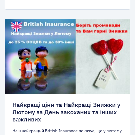
Найкращі ціни та Найкращі Знижки у
Лютому за День закоханих та інших
важливих
Наш найкращий British Insurance показує, що у лютому