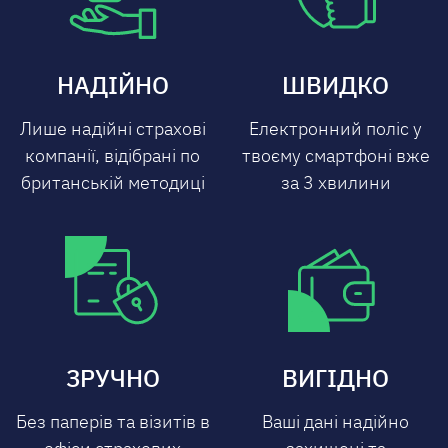
НАДІЙНО
ШВИДКО
Лише надійні страхові
Електронний поліс у
компанії, відібрані по
твоєму смартфоні вже
британській методиці
за 3 хвилини
ЗРУЧНО
ВИГІДНО
Без паперів та візитів в
Ваші дані надійно