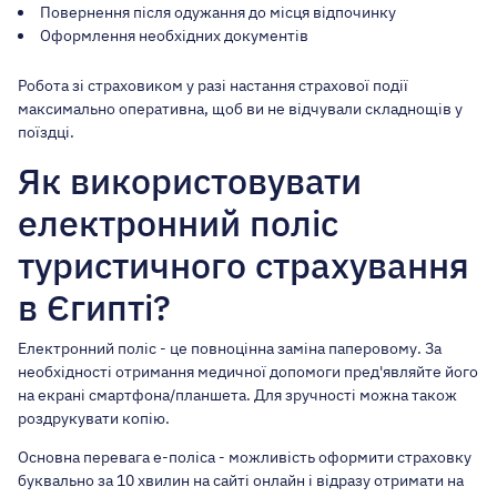
Повернення після одужання до місця відпочинку
Оформлення необхідних документів
Робота зі страховиком у разі настання страхової події
максимально оперативна, щоб ви не відчували складнощів у
поїздці.
Як використовувати
електронний поліс
туристичного страхування
в Єгипті?
Електронний поліс - це повноцінна заміна паперовому. За
необхідності отримання медичної допомоги пред'являйте його
на екрані смартфона/планшета. Для зручності можна також
роздрукувати копію.
Основна перевага e-поліса - можливість оформити страховку
буквально за 10 хвилин на сайті онлайн і відразу отримати на