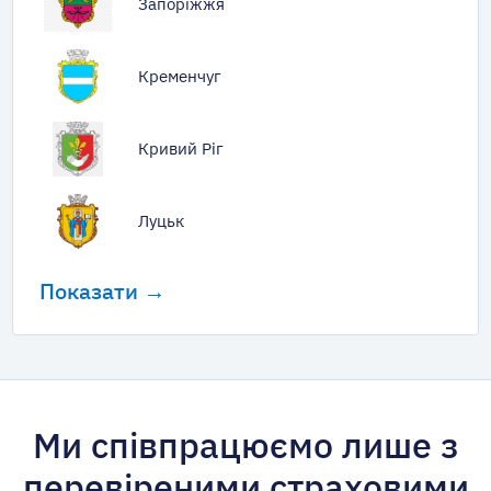
Запоріжжя
Кременчуг
Кривий Ріг
Луцьк
Показати →
Ми співпрацюємо лише з
перевіреними страховими