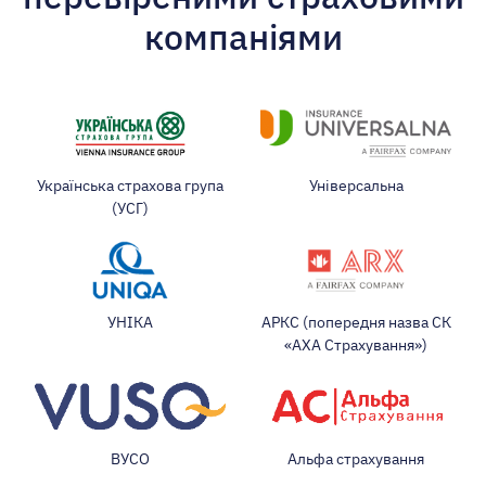
компаніями
Українська страхова група
Універсальна
(УСГ)
УНІКА
АРКС (попередня назва СК
«АХА Страхування»)
ВУСО
Альфа страхування