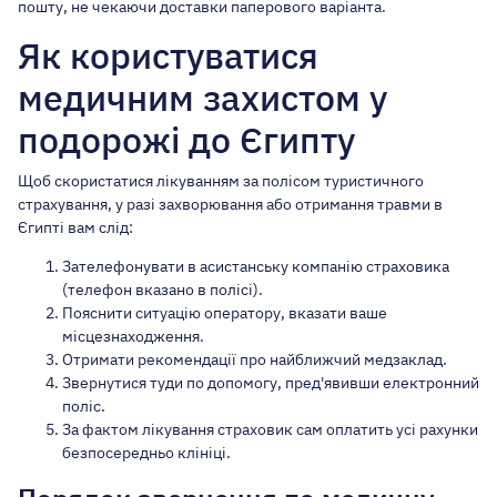
пошту, не чекаючи доставки паперового варіанта.
Як користуватися
медичним захистом у
подорожі до Єгипту
Щоб скористатися лікуванням за полісом туристичного
страхування, у разі захворювання або отримання травми в
Єгипті вам слід:
Зателефонувати в асистанську компанію страховика
(телефон вказано в полісі).
Пояснити ситуацію оператору, вказати ваше
місцезнаходження.
Отримати рекомендації про найближчий медзаклад.
Звернутися туди по допомогу, пред'явивши електронний
поліс.
За фактом лікування страховик сам оплатить усі рахунки
безпосередньо клініці.