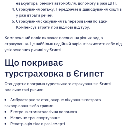
евакуатора, ремонт автомобіля, допомогу в разі ДТП.
Страхування багажу. Передбачає відшкодування коштів
у разі втрати речей.
Страхування скасування та переривання поїздки.
Компенсує втрати при відмові від туру.
Комплексний поліс включає поєднання різних видів
страхування. Це найбільш надійний варіант захистити себе від
усіх основних ризиків у Єгипті.
Що покриває
турстраховка в Єгипет
Стандартна програма туристичного страхування в Єгипті
включає такі ризики:
Амбулаторне та стаціонарне лікування гострого
захворювання або травми
Екстрена стоматологічна допомога
Медичне транспортування
Репатріація тіла в разі смерті