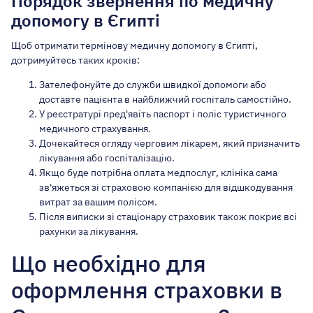
Порядок звернення по медичну
допомогу в Єгипті
Щоб отримати термінову медичну допомогу в Єгипті,
дотримуйтесь таких кроків:
Зателефонуйте до служби швидкої допомоги або
доставте пацієнта в найближчий госпіталь самостійно.
У реєстратурі пред'явіть паспорт і поліс туристичного
медичного страхування.
Дочекайтеся огляду черговим лікарем, який призначить
лікування або госпіталізацію.
Якщо буде потрібна оплата медпослуг, клініка сама
зв'яжеться зі страховою компанією для відшкодування
витрат за вашим полісом.
Після виписки зі стаціонару страховик також покриє всі
рахунки за лікування.
Що необхідно для
оформлення страховки в