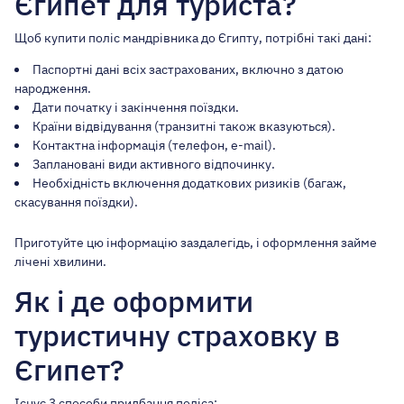
Єгипет для туриста?
Щоб купити поліс мандрівника до Єгипту, потрібні такі дані:
Паспортні дані всіх застрахованих, включно з датою
народження.
Дати початку і закінчення поїздки.
Країни відвідування (транзитні також вказуються).
Контактна інформація (телефон, e-mail).
Заплановані види активного відпочинку.
Необхідність включення додаткових ризиків (багаж,
скасування поїздки).
Приготуйте цю інформацію заздалегідь, і оформлення займе
лічені хвилини.
Як і де оформити
туристичну страховку в
Єгипет?
Існує 3 способи придбання поліса: