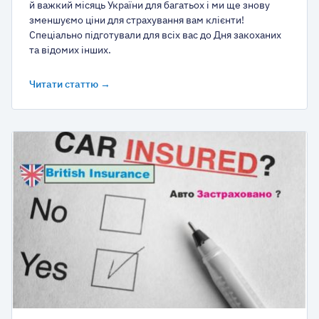
й важкий місяць України для багатьох і ми ще знову
зменшуємо ціни для страхування вам клієнти!
Спеціально підготували для всіх вас до Дня закоханих
та відомих інших.
Читати статтю →