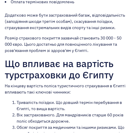
Оплата термінових повідомлень
Додатково може бути застрахований багаж, відповідальність
(заподіяння шкоди третім особам), скасування поїздки,
страхування екстремальних видів спорту та інші ризики.
Розмір страхового покриття зазвичай становить 30 000 - 50
000 євро. Цього достатньо для повноцінного лікування та
розв'язання проблем зі здоров'ям у Єгипті.
Що впливає на вартість
турстраховки до Єгипту
На кінцеву вартість поліса туристичного страхування в Єгипті
впливають такі ключові чинники:
Тривалість поїздки. Що довший термін перебування в
Єгипті, то вища вартість.
Вік застрахованого. Для мандрівників старше 60 років
поліс обходиться дорожче.
Обсяг покриття за медичними та іншими ризиками. Що