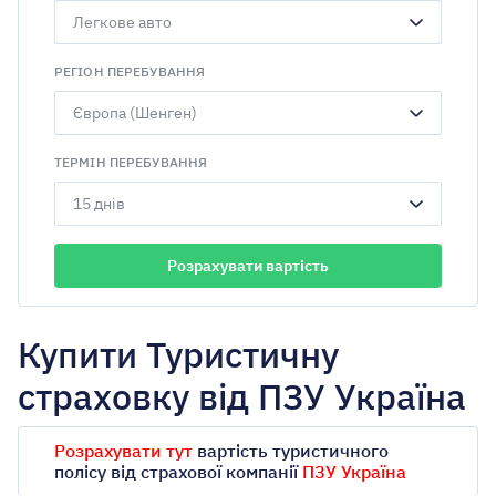
У мене є пільги
РЕГІОН ПЕРЕБУВАННЯ
Зі знижкою до 25%
ТЕРМІН ПЕРЕБУВАННЯ
Купити Туристичну
страховку від ПЗУ Україна
Розрахувати тут
вартість туристичного
полісу від страхової компанії
ПЗУ Україна