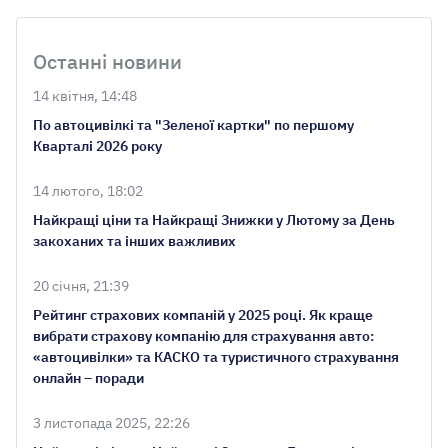
Останні новини
14 квітня, 14:48
По автоцивілкі та "Зеленої картки" по першому
Кварталі 2026 року
14 лютого, 18:02
Найкращі ціни та Найкращі Знижки у Лютому за День
закоханих та інших важливих
20 січня, 21:39
Рейтинг страхових компаній у 2025 році. Як краще
вибрати страхову компанію для страхування авто:
«автоцивілки» та КАСКО та туристичного страхування
онлайн – поради
3 листопада 2025, 22:26