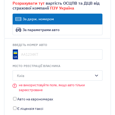
Розрахувати тут
вартість ОСЦПВ та ДЦВ від
страхової компанії
ПЗУ Україна
За держ. номером
За параметрами авто
ВВЕДІТЬ НОМЕР АВТО
МІСТО РЕЄСТРАЦІЇ ВЛАСНИКА
Київ
не використовуйте поле, якщо авто тільки
зареєстроване
Авто на єврономерах
Є ліцензія таксі