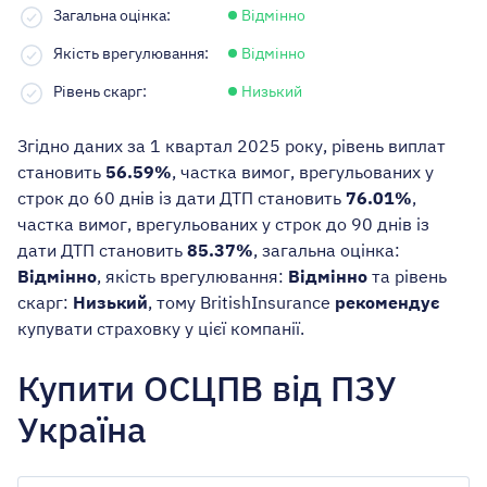
Загальна оцінка:
Відмінно
Якість врегулювання:
Відмінно
Рівень скарг:
Низький
Згідно даних за 1 квартал 2025 року, рівень виплат
становить
56.59%
, частка вимог, врегульованих у
строк до 60 днів із дати ДТП становить
76.01%
,
частка вимог, врегульованих у строк до 90 днів із
дати ДТП становить
85.37%
, загальна оцінка:
Відмінно
, якість врегулювання:
Відмінно
та рівень
скарг:
Низький
, тому BritishInsurance
рекомендує
купувати страховку у цієї компанії.
Купити ОСЦПВ від ПЗУ
Україна