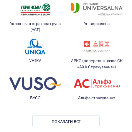
Українська страхова група
Універсальна
(УСГ)
УНІКА
АРКС (попередня назва СК
«АХА Страхування»)
ВУСО
Альфа страхування
ПОКАЗАТИ ВСІ