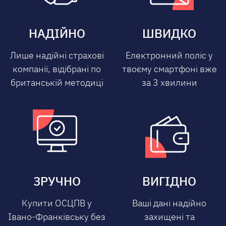
НАДІЙНО
ШВИДКО
Лише надійні страхові
Електронний поліс у
компанії, відібрані по
твоєму смартфоні вже
британській методиці
за 3 хвилини
ЗРУЧНО
ВИГІДНО
Купити ОСЦПВ у
Ваші дані надійно
Івано-Франківську без
захищені та