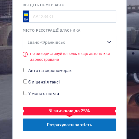
ВВЕДІТЬ НОМЕР АВТО
МІСТО РЕЄСТРАЦІЇ ВЛАСНИКА
Івано-Франківськ
не використовуйте поле, якщо авто тільки
зареєстроване
Авто на єврономерах
Є ліцензія таксі
У мене є пільги
Зі знижкою до 25%
ТРАНСПОРТНИЙ ЗАСІБ