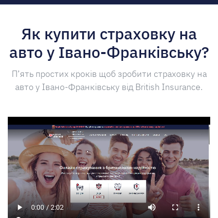
Як купити страховку на
авто у Івано-Франківську?
П’ять простих кроків щоб зробити страховку на
авто у Івано-Франківську від British Insurance.