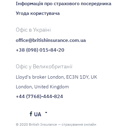
Інформація про страхового посередника
Угода користувача
Офіс в Україні
office@britishinsurance.com.ua
+38 (098) 015-84-20
Офіс у Великобританії
Lloyd's broker London, EC3N 1DY, UK
London, United Kingdom
+44 (7768)-444-824
UA
Українська
© 2020 British Insurance — страхування онлайн