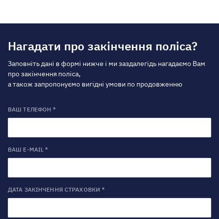
Нагадати про закінчення поліса?
Заповніть дані в формі нижче і ми заздалегідь нагадаємо Вам
про закінчення поліса,
а також запропонуємо вигідні умови по продовженню
ВАШ ТЕЛЕФОН *
ВАШ E-MAIL *
ДАТА ЗАКІНЧЕННЯ СТРАХОВКИ *