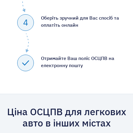
Оберіть зручний для Вас спосіб та
4
оплатіть онлайн
Отримайте Ваш поліс ОСЦПВ на
електронну пошту
Ціна ОСЦПВ для легкових
авто в інших містах