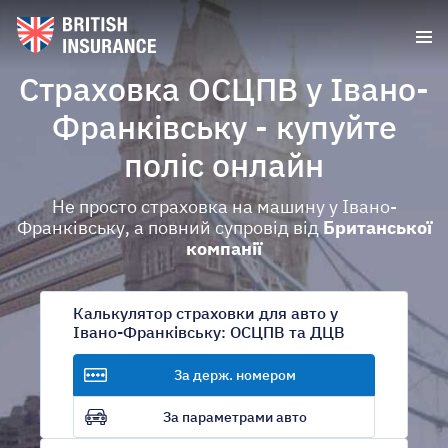
Страховка ОСЦПВ у Івано-
Франківську - купуйте
поліс онлайн
Не просто страховка на машину у Івано-
Франківську, а повний супровід від
Британської
компанії
Калькулятор страховки для авто у
Івано-Франківську: ОСЦПВ та ДЦВ
За держ. номером
За параметрами авто