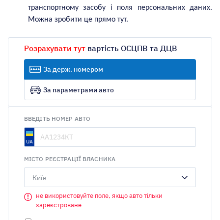
транспортному засобу і поля персональних даних.
Можна зробити це прямо тут.
Розрахувати тут
вартість ОСЦПВ та ДЦВ
За держ. номером
За параметрами авто
ВВЕДІТЬ НОМЕР АВТО
МІСТО РЕЄСТРАЦІЇ ВЛАСНИКА
Київ
не використовуйте поле, якщо авто тільки
зареєстроване