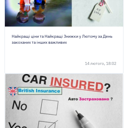
Найкращі ціни та Найкращі Знижки у Лютому за День
закоханих та інших важливих
14 лютого, 18:02