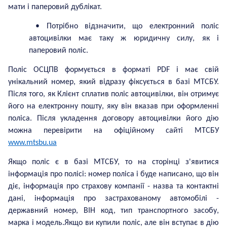
мати і паперовий дублікат.
• Потрібно відзначити, що електронний поліс
автоцивілки має таку ж юридичну силу, як і
паперовий поліс.
Поліс ОСЦПВ формується в форматі PDF і має свій
унікальний номер, який відразу фіксується в базі МТСБУ.
Після того, як Клієнт сплатив поліс автоцивілки, він отримує
його на електронну пошту, яку він вказав при оформленні
поліса. Після укладення договору автоцивілки його дію
можна перевірити на офіційному сайті МТСБУ
www.mtsbu.ua
Якщо поліс є в базі МТСБУ, то на сторінці з'явитися
інформація про полісі: номер поліса і буде написано, що він
діє, інформація про страхову компанії - назва та контактні
дані, інформація про застрахованому автомобілі -
державний номер, ВІН код, тип транспортного засобу,
марка і модель.Якщо ви купили поліс, але він вступає в дію