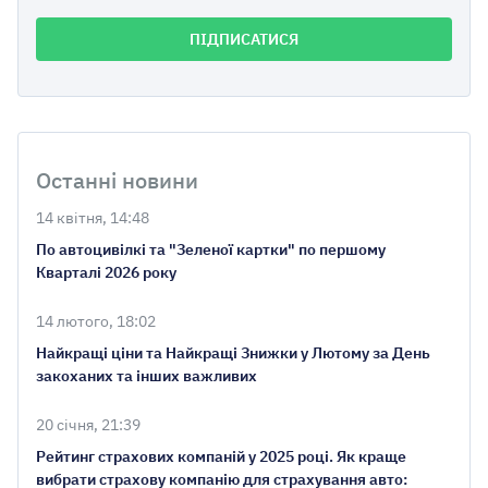
Останні новини
14 квітня, 14:48
По автоцивілкі та "Зеленої картки" по першому
Кварталі 2026 року
14 лютого, 18:02
Найкращі ціни та Найкращі Знижки у Лютому за День
закоханих та інших важливих
20 січня, 21:39
Рейтинг страхових компаній у 2025 році. Як краще
вибрати страхову компанію для страхування авто: