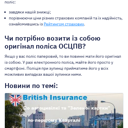
поліс:
завдяки нашій знижці;
порівнюючи ціни різних страхових компаній та їх надійність,
ознайомившись із
Рейтингом страхових
.
Чи потрібно возити із собою
оригінал поліса ОСЦПВ?
Якщо у вас поліс паперовий, то ви повинні мати його оригінал
із собою. У разі електронного поліса, майте його просто у
смартфоні. Поліція при зупинці прийматиме його у всіх
можливих випадках вашої зупинки ними.
Новини по темі: