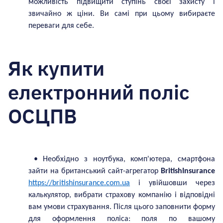
можливість підвищити ступінь своєї захисту і
звичайно ж ціни. Ви самі при цьому вибираєте
переваги для себе.
Як купити
електронний поліс
ОСЦПВ
• Необхідно з ноутбука, комп'ютера, смартфона
зайти на британський сайт-агрегатор
BritishInsurance
https://britishinsurance.com.ua
і увійшовши через
калькулятор, вибрати страхову компанію і відповідні
вам умови страхування. Після цього заповнити форму
для оформлення поліса: поля по вашому