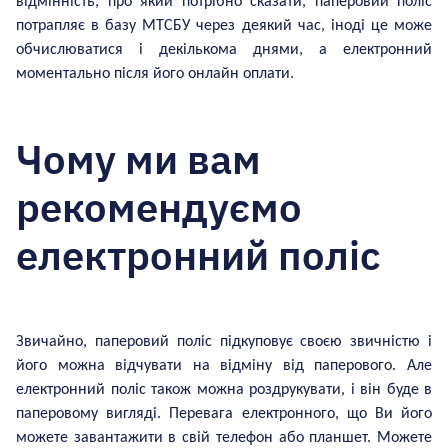
відмінність, про який потрібно сказати, паперовий поліс
потрапляє в базу МТСБУ через деякий час, іноді це може
обчислюватися і декількома днями, а електронний
моментально після його онлайн оплати.
Чому ми вам
рекомендуємо
електронний поліс
Звичайно, паперовий поліс підкуповує своєю звичністю і
його можна відчувати на відміну від паперового. Але
електронний поліс також можна роздрукувати, і він буде в
паперовому вигляді. Перевага електронного, що Ви його
можете завантажити в свій телефон або планшет. Можете