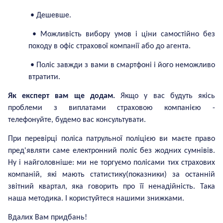
• Дешевше.
• Можливість вибору умов і ціни самостійно без
походу в офіс страхової компанії або до агента.
• Поліс завжди з вами в смартфоні і його неможливо
втратити.
Як експерт вам ще додам.
Якщо у вас будуть якісь
проблеми з виплатами страховою компанією -
телефонуйте, будемо вас консультувати.
При перевірці поліса патрульної поліцією ви маєте право
пред'являти саме електронний поліс без жодних сумнівів.
Ну і найголовніше: ми не торгуємо полісами тих страхових
компаній, які мають статистику
(показники)
за останній
звітний квартал, яка говорить про її ненадійність. Така
наша методика. І користуйтеся нашими знижками.
Вдалих Вам придбань!