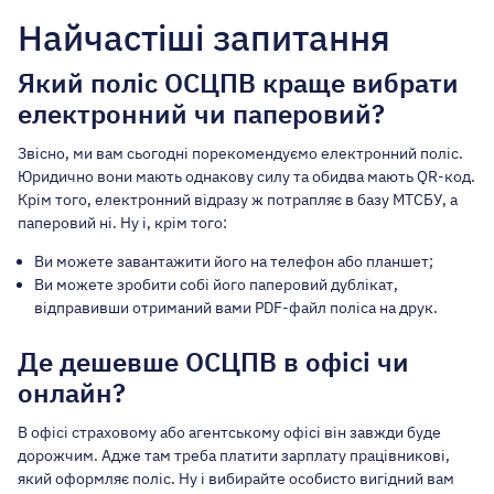
Найчастіші запитання
Який поліс ОСЦПВ краще вибрати
електронний чи паперовий?
Звісно, ​​ми вам сьогодні порекомендуємо електронний поліс.
Юридично вони мають однакову силу та обидва мають QR-код.
Крім того, електронний відразу ж потрапляє в базу МТСБУ, а
паперовий ні. Ну і, крім того:
Ви можете завантажити його на телефон або планшет;
Ви можете зробити собі його паперовий дублікат,
відправивши отриманий вами PDF-файл поліса на друк.
Де дешевше ОСЦПВ в офісі чи
онлайн?
В офісі страховому або агентському офісі він завжди буде
дорожчим. Адже там треба платити зарплату працівникові,
який оформляє поліс. Ну і вибирайте особисто вигідний вам