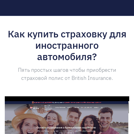
Как купить страховку для
иностранного
автомобиля?
Пять простых шагов чтобы приобрести
страховой полис от British Insurance.