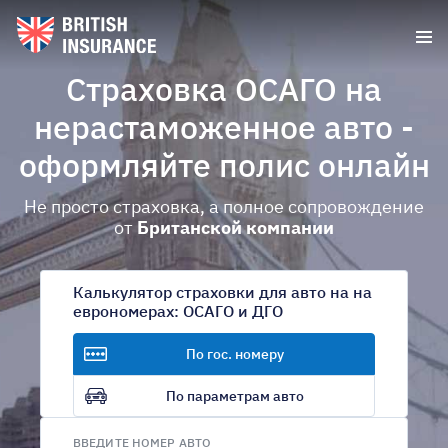
Страховка ОСАГО на
нерастаможенное авто -
оформляйте полис онлайн
Не просто страховка, а полное сопровождение
от
Британской компании
Калькулятор страховки для авто на на
еврономерах: ОСАГО и ДГО
По гос. номеру
По параметрам авто
ВВЕДИТЕ НОМЕР АВТО