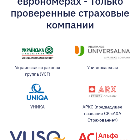
еврономерах - только
проверенные страховые
компании
Украинская страховая
Универсальная
группа (УСГ)
УНИКА
АРКС (предыдущее
название СК «АХА
Страхование»)