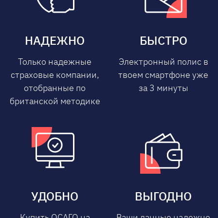
НАДЕЖНО
БЫСТРО
Только надежные
Электронный полис в
страховые компании,
твоем смартфоне уже
отобранные по
за 3 минуты
британской методике
УДОБНО
ВЫГОДНО
Купить ОСАГО на
Ваши данные надежно