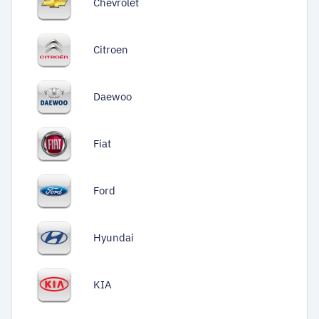
Chevrolet
Citroen
Daewoo
Fiat
Ford
Hyundai
KIA