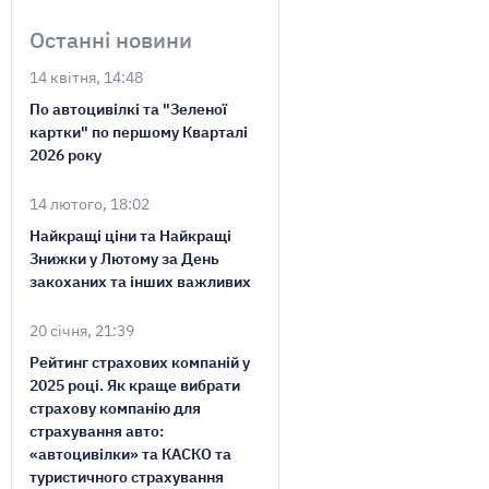
Останні новини
14 квітня, 14:48
По автоцивілкі та "Зеленої
картки" по першому Кварталі
2026 року
14 лютого, 18:02
Найкращі ціни та Найкращі
Знижки у Лютому за День
закоханих та інших важливих
20 січня, 21:39
Рейтинг страхових компаній у
2025 році. Як краще вибрати
страхову компанію для
страхування авто:
«автоцивілки» та КАСКО та
туристичного страхування