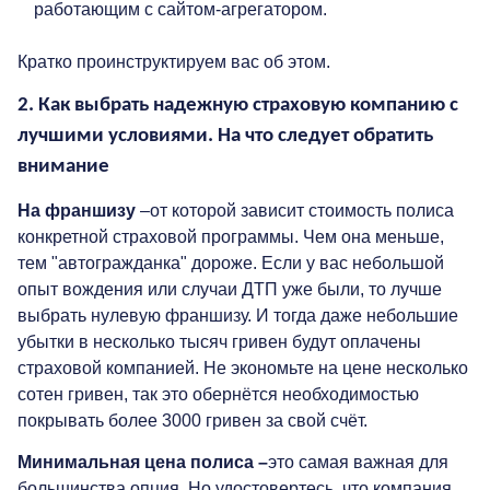
работающим с сайтом-агрегатором.
Кратко проинструктируем вас об этом.
2. Как выбрать надежную страховую компанию с
лучшими условиями. На что следует обр
ати
ть
внимание
На франшизу
–от которой зависит стоимость
полиса
конкретной страховой программы. Чем она меньше,
тем "автогражданка" дороже. Если у вас небольшой
опыт вождения или случаи ДТП уже были, то лучше
выбрать нулевую франшизу. И тогда даже небольшие
убытки в несколько тысяч гривен будут оплачены
страховой компанией. Не экономьте на цене несколько
сотен гривен, так это обернётся необходимостью
покрывать более 3000 гривен за свой счёт.
Минимальная цена полиса –
это самая
важная для
большинства опция. Но удостовертесь, что компания,