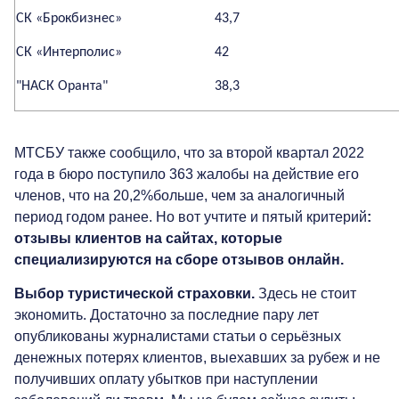
СК «Брокбизнес»
43,7
СК «Интерполис»
42
"НАСК Оранта"
38,3
МТСБУ также сообщило, что за второй квартал 2022
года в бюро поступило 363 жалобы на действие его
членов, что на 20,2%больше, чем за аналогичный
период годом ранее. Но вот учтите и пятый критерий
:
отзывы клиентов на сайтах, которые
специализируются на сборе отзывов онлайн.
Выбор туристической страховки.
Здесь не стоит
экономить. Достаточно за последние пару лет
опубликованы журналистами статьи о серьёзных
денежных потерях клиентов, выехавших за рубеж и не
получивших оплату убытков при наступлении