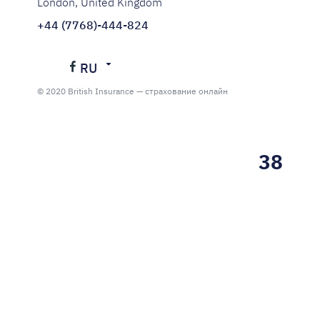
London, United Kingdom
+44 (7768)-444-824
RU
Українська
© 2020 British Insurance — страхование онлайн
Русский
38