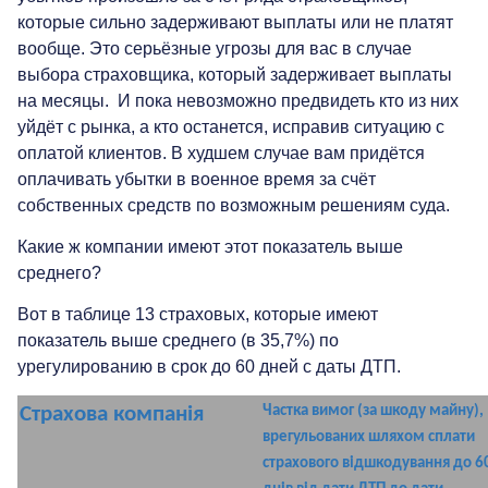
которые сильно задерживают выплаты или не платят
вообще. Это серьёзные угрозы для вас в случае
выбора страховщика, который задерживает выплаты
на месяцы. И пока невозможно предвидеть кто из них
уйдёт с рынка, а кто останется, исправив ситуацию с
оплатой клиентов. В худшем случае вам придётся
оплачивать убытки в военное время за счёт
собственных средств по возможным решениям суда.
Какие ж компании имеют этот показатель выше
среднего?
Вот в таблице 13 страховых, которые имеют
показатель выше среднего (в 35,7%) по
урегулированию в срок до 60 дней с даты ДТП.
Страхова
к
омпан
ія
Частка вимог (за шкоду майну),
врегульованих шляхом сплати
страхового відшкодування до 6