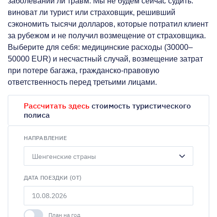
заболеваний ли травм. Мы не будем сейчас судить:
виноват ли турист или страховщик, решивший
сэкономить тысячи долларов, которые потратил клиент
за рубежом и не получил возмещение от страховщика.
Выберите для себя: медицинские расходы (30000–
50000 EUR) и несчастный случай, возмещение затрат
при потере багажа, гражданско-правовую
ответственность перед третьими лицами.
Рассчитать здесь
стоимость туристического
полиса
НАПРАВЛЕНИЕ
Шенгенские страны
ДАТА ПОЕЗДКИ (ОТ)
План на год