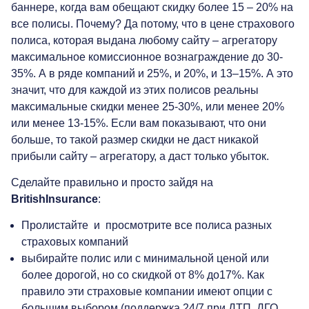
баннере, когда вам обещают скидку более 15 – 20% на
все полисы. Почему? Да потому, что в цене страхового
полиса, которая выдана любому сайту – агрегатору
максимальное комиссионное вознаграждение до 30-
35%. А в ряде компаний и 25%, и 20%, и 13–15%. А это
значит, что для каждой из этих полисов реальны
максимальные скидки менее 25-30%, или менее 20%
или менее 13-15%. Если вам показывают, что они
больше, то такой размер скидки не даст никакой
прибыли сайту – агрегатору, а даст только убыток.
Сделайте правильно и просто зайдя на
BritishInsurance
:
Пролистайте и просмотрите все полиса разных
страховых компаний
выбирайте полис или с минимальной ценой или
более дорогой, но со скидкой от 8% до17%. Как
правило эти страховые компании имеют опции с
большим выбором (поддержка 24/7 при ДТП, ДГО,