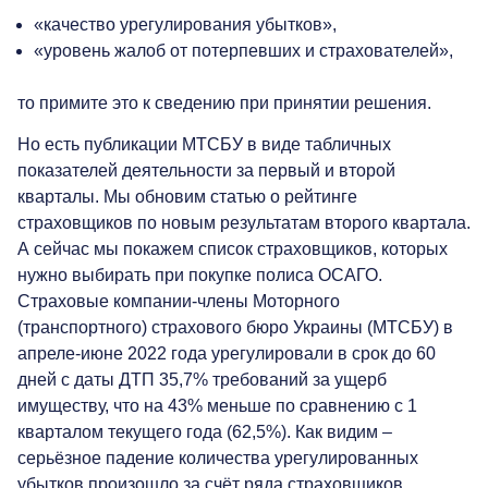
«качество урегулирования убытков»,
«уровень жалоб от потерпевших и страхователей»,
то примите это к сведению при принятии решения.
Но есть публикации МТСБУ в виде табличных
показателей деятельности за первый и второй
кварталы. Мы обновим статью о рейтинге
страховщиков по новым результатам второго квартала.
А сейчас мы покажем список страховщиков, которых
нужно выбирать при покупке полиса ОСАГО.
Страховые компании-члены Моторного
(транспортного) страхового бюро Украины (МТСБУ) в
апреле-июне 2022 года урегулировали в срок до 60
дней с даты ДТП 35,7% требований за ущерб
имуществу, что на 43% меньше по сравнению с 1
кварталом текущего года (62,5%). Как видим –
серьёзное падение количества урегулированных
убытков произошло за счёт ряда страховщиков,