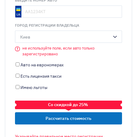
ВВЕДИТЕ НОМЕР АВТО
ГОРОД РЕГИСТРАЦИИ ВЛАДЕЛЬЦА
Киев
не используйте поле, если авто только
зарегистрировано
Авто на еврономерах
Есть лицензия такси
Имею льготы
Со скидкой до 25%
ТРАНСПОРТНОЕ СРЕДСТВО
Указывайте правильное место регистрации