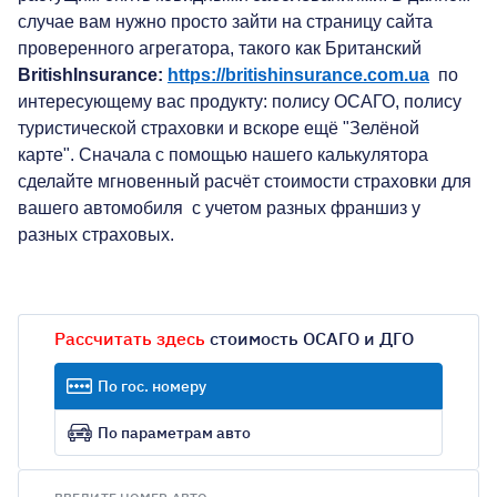
случае вам нужно просто зайти на страницу сайта
проверенного агрегатора, такого как Британский
BritishInsurance
:
https://britishinsurance.com.ua
по
интересующему вас продукту: полису ОСАГО, полису
туристической страховки и вскоре ещё "Зелёной
карте". Сначала с помощью нашего калькулятора
сделайте мгновенный расчёт стоимости страховки для
вашего автомобиля с учетом разных франшиз у
разных страховых.
Рассчитать здесь
стоимость ОСАГО и ДГО
По гос. номеру
По параметрам авто