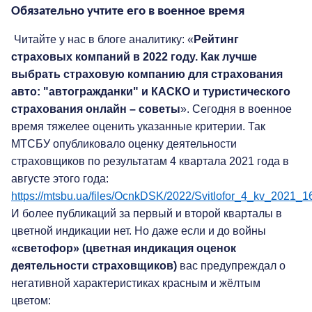
Обязательно учтите его в военное время
Читайте у нас в блоге аналитику: «
Рейтинг
страховых компаний в 2022 году. Как лучше
выбрать страховую компанию для страхования
авто: "автогражданки" и КАСКО и туристического
страхования онлайн – советы
». Сегодня в военное
время тяжелее оценить указанные критерии. Так
МТСБУ опубликовало оценку деятельности
страховщиков по результатам 4 квартала 2021 года в
августе этого года:
https://mtsbu.ua/files/OcnkDSK/2022/Svitlofor_4_kv_2021_
И более публикаций за первый и второй кварталы в
цветной индикации нет. Но даже если и до войны
«светофор» (цветная индикация оценок
деятельности страховщиков)
вас предупреждал о
негативной характеристиках красным и жёлтым
цветом: