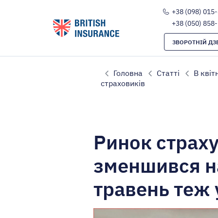
+38 (098) 015
+38 (050) 858
ЗВОРОТНІЙ ДЗ
Головна
Статті
В квіт
страховиків
Ринок страху
зменшився на
травень теж