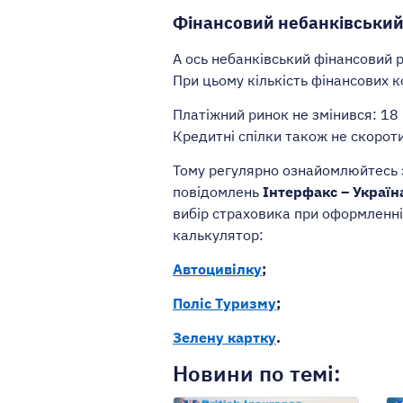
Фінансовий небанківський
А ось небанківський фінансовий 
При цьому кількість фінансових 
Платіжний ринок не змінився: 18
Кредитні спілки також не скорот
Тому регулярно ознайомлюйтесь
повідомлень
Інтерфакс – Україн
вибір страховика при оформленні
калькулятор:
Автоцивілку
;
Поліс Туризму
;
Зелену картку
.
Новини по темі: