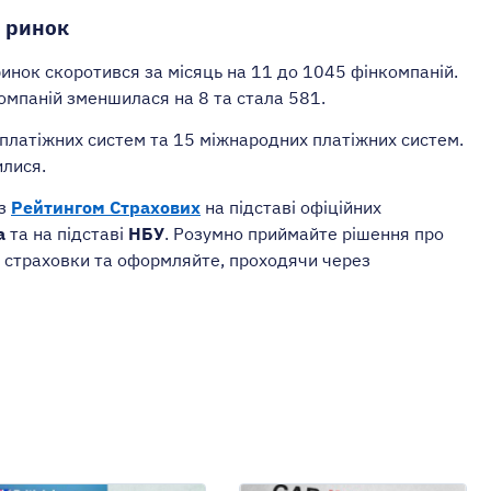
 ринок
ринок скоротився за місяць на 11 до 1045 фінкомпаній.
компаній зменшилася на 8 та стала 581.
 платіжних систем та 15 міжнародних платіжних систем.
илися.
 з
Рейтингом Страхових
на підставі офіційних
а
та на підставі
НБУ
. Розумно приймайте рішення про
 страховки та оформляйте, проходячи через