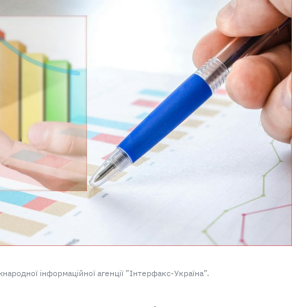
народної інформаційної агенції ”Інтерфакс-Україна”.