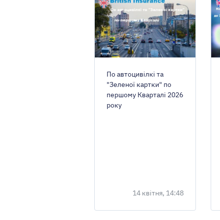
По автоцивілкі та
"Зеленої картки" по
першому Кварталі 2026
року
14 квітня, 14:48