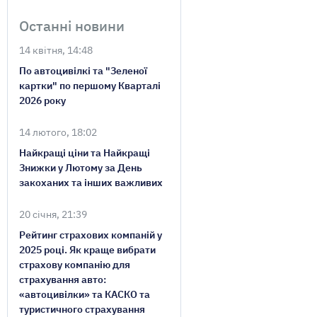
Останні новини
14 квітня, 14:48
По автоцивілкі та "Зеленої
картки" по першому Кварталі
2026 року
14 лютого, 18:02
Найкращі ціни та Найкращі
Знижки у Лютому за День
закоханих та інших важливих
20 січня, 21:39
Рейтинг страхових компаній у
2025 році. Як краще вибрати
страхову компанію для
страхування авто:
«автоцивілки» та КАСКО та
туристичного страхування