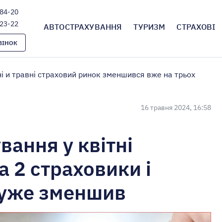
-84-20
-23-22
АВТОСТРАХУВАННЯ
ТУРИЗМ
СТРАХОВІ
ВІНОК
ні и травні страховий ринок зменшився вже на трьох
16 травня 2024, 16:58
вання у квітні
 2 страховики і
 уже зменшив