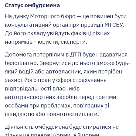
Статус омбудсмена
На думку Моторного бюро — це повинен бути
консультативний орган при президії МТСБУ.
До його складу увійдуть фахівці різних
напрямків - юристи, експерти.
Допомога потерпілим в ДТП буде надаватися
безоплатно. Звернутися до нього зможе будь-
який водій або автовласник, яким потрібен
захист його прав у сфері страхування
відповідальності власників
автотранспортних засобів перед третіми
особами при проблемах, пов'язаних зі
швидкістю або повнотою виплати.
Діяльність омбудсмена буде спиратися не
тільки на правові норми, а й норми