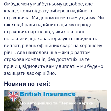
Омбудсмен у майбутньому це добре, але
краще, коли відразу вибереш надійного
страховика. Ми допоможемо вам у цьому. Ми
вже відібрали надійних в цьому періоді
страхових партнерів, у яких основні
показники, що характеризують швидкість
виплат, рівень офіційних скарг на хорошому
рівні. Але найголовніше – якщо раптом
страхова компанія, без достатніх на те
причин, відмовить вам у виплаті – ми будемо
захищати вас офіційно.
Новини по темі: