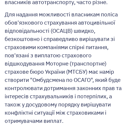
власників автотранспорту
,
часто різне.
Для надання можливості власникам поліса
обов'язкового страхування автоцивільної
відповідальності (ОСАЦВ) швидко,
безкоштовно і справедливо вирішувати зі
страховими компаніями спірні питання,
пов'язані з виплатою страхового
відшкодування Моторне (транспортне)
страхове бюро України (МТСБУ) має намір
створити "Омбудсмена по ОСАГО", який буде
контролювати дотримання законних прав та
інтересів страхувальників і потерпілих, а
також у досудовому порядку вирішувати
конфліктні ситуації між страховиками і
отримувачами виплат.