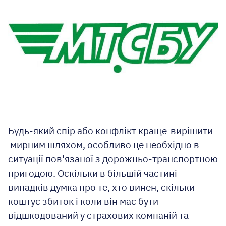
Будь-який спір або
конфлікт краще
вирішити
мирним шляхом, особливо це необхідно в
ситуації пов'язаної з дорожньо-транспортною
пригодою. Оскільки в більшій частині
випадків думка про те, хто винен, скільки
коштує збиток і коли він має бути
відшкодован
ий
у страхових компаній та