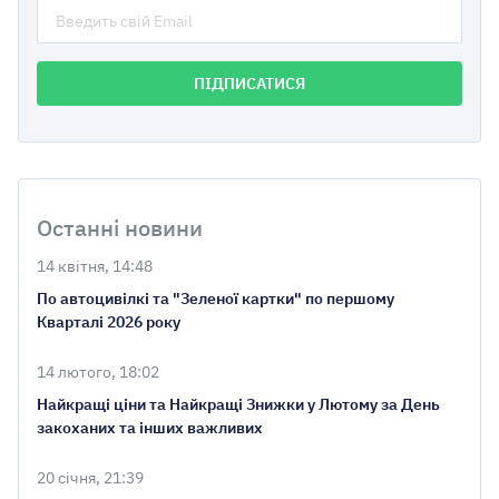
Останні новини
14 квітня, 14:48
По автоцивілкі та "Зеленої картки" по першому
Кварталі 2026 року
14 лютого, 18:02
Найкращі ціни та Найкращі Знижки у Лютому за День
закоханих та інших важливих
20 січня, 21:39