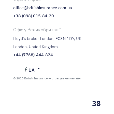
office@britishinsurance.com.ua
+38 (098) 015-84-20
Офіс у Великобританії
Lloyd's broker London, EC3N 1DY, UK
London, United Kingdom
+44 (7768)-444-824
UA
Українська
© 2020 British Insurance — страхування онлайн
Русский
38