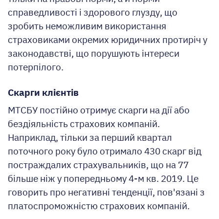
справедливості і здорового глузду, що
зробить неможливим використання
страховиками окремих юридичних протиріч у
законодавстві, що порушують інтереси
потерпілого.
Скарги клієнтів
МТСБУ постійно отримує скарги на дії або
бездіяльність страхових компаній.
Наприклад, тільки за перший квартал
поточного року було отримало 430 скарг від
постраждалих страхувальників, що на 77
більше ніж у попередньому 4-м кв. 2019. Це
говорить про негативні тенденції, пов'язан
і
з
платоспроможністю страхових компаній.