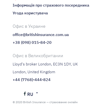
Інформація про страхового посередника
Угода користувача
Офис в Украине
office@britishinsurance.com.ua
+38 (098) 015-84-20
Офис в Великобритании
Lloyd's broker London, EC3N 1DY, UK
London, United Kingdom
+44 (7768)-444-824
RU
Українська
© 2020 British Insurance — страхование онлайн