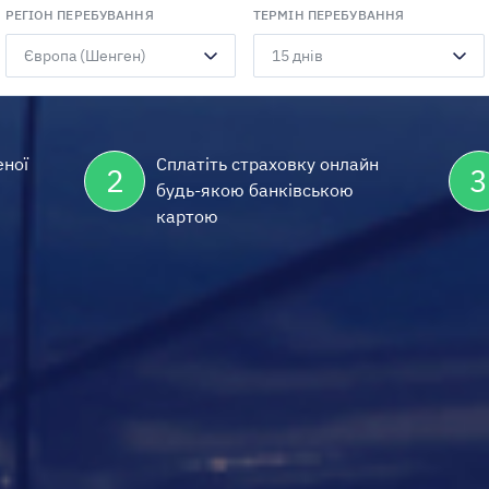
РЕГІОН ПЕРЕБУВАННЯ
ТЕРМІН ПЕРЕБУВАННЯ
еної
Сплатіть страховку онлайн
2
3
будь-якою банківською
картою