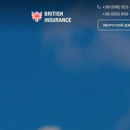
+38 (098) 015
+38 (050) 858
ЗВОРОТНІЙ ДЗ