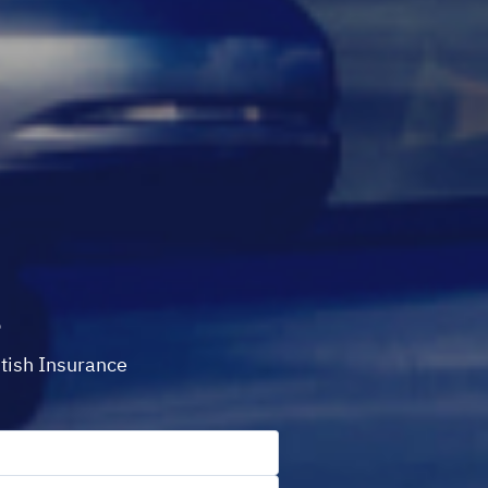
в
tish Insurance