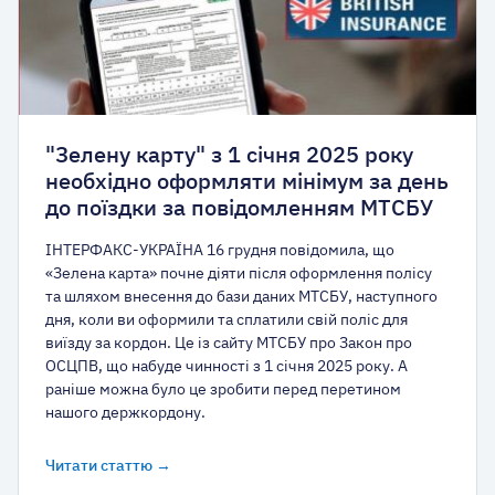
"Зелену карту" з 1 січня 2025 року
необхідно оформляти мінімум за день
до поїздки за повідомленням МТСБУ
ІНТЕРФАКС-УКРАЇНА 16 грудня повідомила, що
«Зелена карта» почне діяти після оформлення полісу
та шляхом внесення до бази даних МТСБУ, наступного
дня, коли ви оформили та сплатили свій поліс для
виїзду за кордон. Це із сайту МТСБУ про Закон про
ОСЦПВ, що набуде чинності з 1 січня 2025 року. А
раніше можна було це зробити перед перетином
нашого держкордону.
Читати статтю →