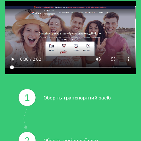
1
Оберіть транспортний засіб
2
Оберіть регіон поїздки