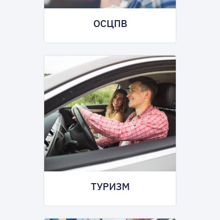
ОСЦПВ
ТУРИЗМ