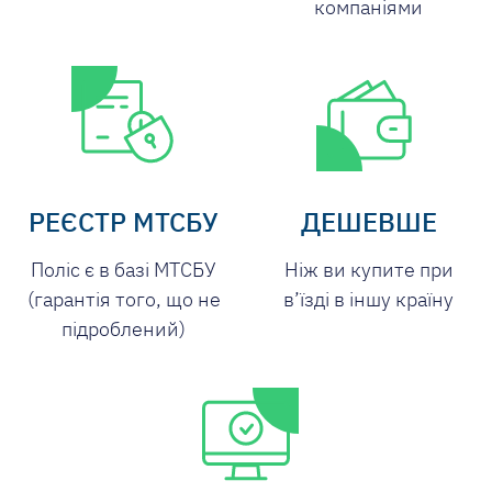
компаніями
РЕЄСТР МТСБУ
ДЕШЕВШЕ
Поліс є в базі МТСБУ
Ніж ви купите при
(гарантія того, що не
в’їзді в іншу країну
підроблений)