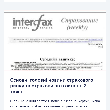
Основні головні новини страхового
ринку та страховиків в останні 2
тижні
Підвищено ціни вартості полісів "Зеленої карти", низка
страховиків позбавлена ліцензій і деякі компанії