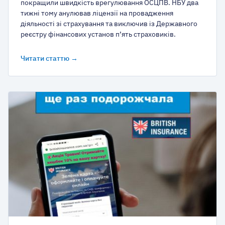
покращили швидкість врегулювання ОСЦПВ. НБУ два
тижні тому анулював ліцензії на провадження
діяльності зі страхування та виключив із Державного
реєстру фінансових установ п’ять страховиків.
Читати статтю →