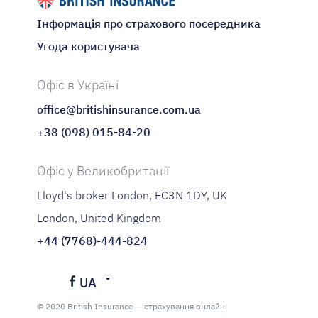
Інформація про страхового посередника
Угода користувача
Офіс в Україні
office@britishinsurance.com.ua
+38 (098) 015-84-20
Офіс у Великобританії
Lloyd's broker London, EC3N 1DY, UK
London, United Kingdom
+44 (7768)-444-824
UA
Українська
© 2020 British Insurance — страхування онлайн