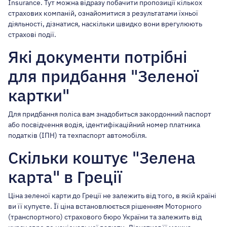
Insurance. Тут можна відразу побачити пропозиції кількох
страхових компаній, ознайомитися з результатами їхньої
діяльності, дізнатися, наскільки швидко вони врегулюють
страхові події.
Які документи потрібні
для придбання "Зеленої
картки"
Для придбання поліса вам знадобиться закордонний паспорт
або посвідчення водія, ідентифікаційний номер платника
податків (ІПН) та техпаспорт автомобіля.
Скільки коштує "Зелена
карта" в Греції
Ціна зеленої карти до Греції не залежить від того, в якій країні
ви її купуєте. Її ціна встановлюється рішенням Моторного
(транспортного) страхового бюро України та залежить від