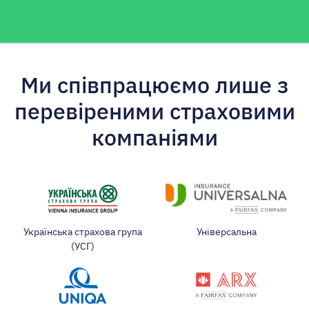
Ми співпрацюємо лише з
перевіреними страховими
компаніями
Українська страхова група
Універсальна
(УСГ)