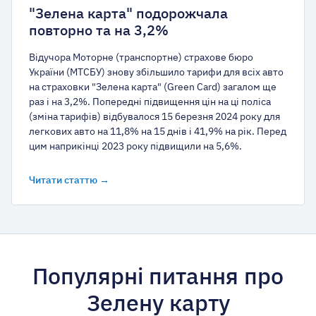
"Зелена карта" подорожчала
повторно та на 3,2%
Відучора Моторне (транспортне) страхове бюро
України (МТСБУ) знову збільшило тарифи для всіх авто
на страховки "Зелена карта" (Green Card) загалом ще
раз і на 3,2%. Попередні підвищення цін на ці поліса
(зміна тарифів) відбувалося 15 березня 2024 року для
легкових авто на 11,8% на 15 днів і 41,9% на рік. Перед
цим наприкінці 2023 року підвищили на 5,6%.
Читати статтю →
Популярні питання про
Зелену карту