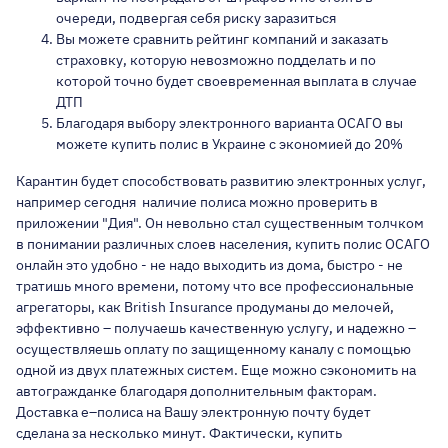
очереди, подвергая себя риску заразиться
Вы можете сравнить рейтинг компаний и заказать
страховку, которую невозможно подделать и по
которой точно будет своевременная выплата в случае
ДТП
Благодаря выбору электронного варианта ОСАГО вы
можете купить полис в Украине с экономией до 20%
Карантин будет способствовать развитию электронных услуг,
например сегодня
наличие полиса можно проверить в
приложении "Дия"
. Он невольно стал существенным толчком
в понимании различных слоев населения, купить полис ОСАГО
онлайн это удобно - не надо выходить из дома, быстро - не
тратишь много времени, потому что все профессиональные
агрегаторы, как British Insurance продуманы до мелочей,
эффективно – получаешь качественную услугу, и надежно –
осуществляешь оплату по защищенному каналу с помощью
одной из двух платежных систем. Еще можно
сэкономить на
автогражданке
благодаря дополнительным факторам.
Доставка е–полиса на Вашу электронную почту будет
сделана за несколько минут. Фактически, купить