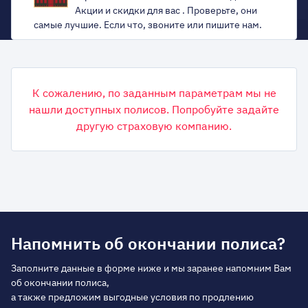
Акции и скидки для вас . Проверьте, они
самые лучшие. Если что, звоните или пишите нам.
К сожалению, по заданным параметрам мы не
нашли доступных полисов. Попробуйте задайте
другую страховую компанию.
Напомнить об окончании полиса?
Заполните данные в форме ниже и мы заранее напомним Вам
об окончании полиса,
а также предложим выгодные условия по продлению