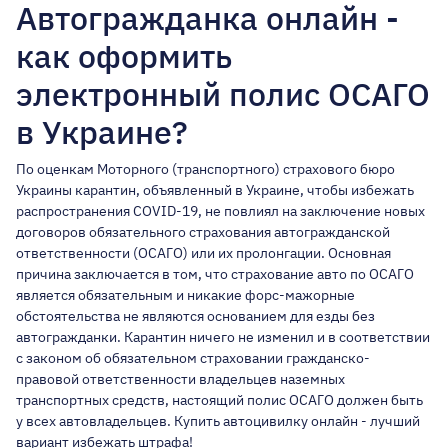
Автогражданка онлайн -
как оформить
электронный полис ОСАГО
в Украине?
По оценкам Моторного (транспортного) страхового бюро
Украины карантин, объявленный в Украине, чтобы избежать
распространения COVID-19, не повлиял на заключение новых
договоров обязательного страхования автогражданской
ответственности (ОСАГО) или их пролонгации. Основная
причина заключается в том, что
страхование авто по ОСАГО
является обязательным
и никакие форс-мажорные
обстоятельства не являются основанием для езды без
автогражданки. Карантин ничего не изменил и в соответствии
с законом об обязательном страховании гражданско-
правовой ответственности владельцев наземных
транспортных средств,
настоящий полис ОСАГО
должен быть
у всех автовладельцев. Купить автоцивилку онлайн - лучший
вариант избежать штрафа!