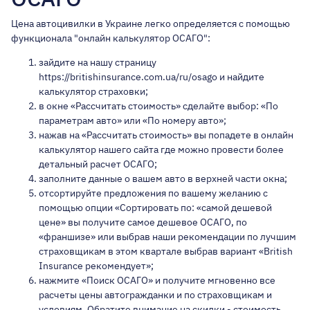
Цена автоцивилки в Украине легко определяется с помощью
функционала "онлайн калькулятор ОСАГО":
зайдите на нашу страницу
https://britishinsurance.com.ua/ru/osago и найдите
калькулятор страховки;
в окне «Рассчитать стоимость» сделайте выбор: «По
параметрам авто» или «По номеру авто»;
нажав на «Рассчитать стоимость» вы попадете в онлайн
калькулятор нашего сайта где можно провести более
детальный расчет ОСАГО;
заполните данные о вашем авто в верхней части окна;
отсортируйте предложения по вашему желанию с
помощью опции «Сортировать по: «самой дешевой
цене» вы получите самое дешевое ОСАГО,
по
«франшизе»
или выбрав наши рекомендации по лучшим
страховщикам в этом квартале выбрав вариант «British
Insurance рекомендует»;
нажмите «Поиск ОСАГО» и получите мгновенно все
расчеты цены автогражданки и по страховщикам и
условиям. Обратите внимание на скидки - стоимость