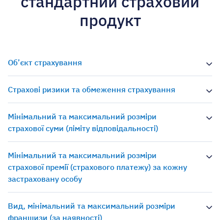
стандартний страховий
продукт
Об’єкт страхування
Страхові ризики та обмеження страхування
Мінімальний та максимальний розміри
страхової суми (ліміту відповідальності)
Мінімальний та максимальний розміри
страхової премії (страхового платежу) за кожну
застраховану особу
Вид, мінімальний та максимальний розміри
франшизи (за наявності)