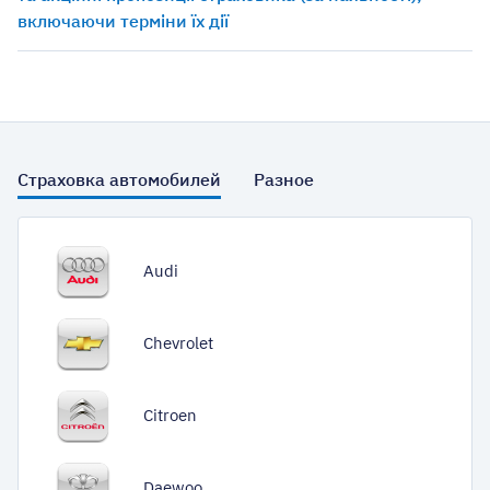
включаючи терміни їх дії
Страховка автомобилей
Разное
Audi
Chevrolet
Citroen
Daewoo