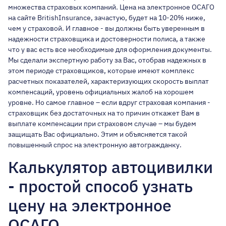
множества страховых компаний. Цена на электронное ОСАГО
на сайте BritishInsurance, зачастую, будет на 10-20% ниже,
чем у страховой. И главное - вы должны быть уверенным в
надежности страховщика и достоверности полиса, а также
что у вас есть
все необходимые для оформления документы
.
Мы сделали экспертную работу за Вас, отобрав надежных в
этом периоде страховщиков, которые имеют комплекс
расчетных показателей, характеризующих скорость выплат
компенсаций, уровень официальных жалоб на хорошем
уровне. Но самое главное – если вдруг страховая компания -
страховщик без достаточных на то причин откажет Вам в
выплате компенсации при страховом случае – мы будем
защищать Вас официально. Этим и объясняется такой
повышенный спрос на электронную автогражданку.
Калькулятор автоцивилки
- простой способ узнать
цену на электронное
ОСАГО