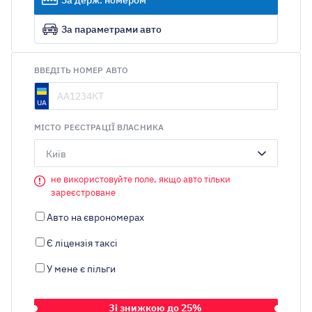
За параметрами авто
ВВЕДІТЬ НОМЕР АВТО
МІСТО РЕЄСТРАЦІЇ ВЛАСНИКА
Київ
не використовуйте поле, якщо авто тільки
зареєстроване
Авто на єврономерах
Є ліцензія таксі
У мене є пільги
Зі знижкою до 25%