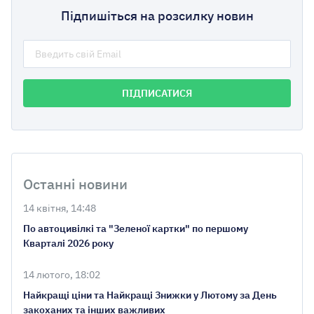
Підпишіться на розсилку новин
Останні новини
14 квітня, 14:48
По автоцивілкі та "Зеленої картки" по першому
Кварталі 2026 року
14 лютого, 18:02
Найкращі ціни та Найкращі Знижки у Лютому за День
закоханих та інших важливих