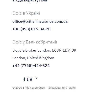
Офіс в Україні
office@britishinsurance.com.ua
+38 (098) 015-84-20
Офіс у Великобританії
Lloyd's broker London, EC3N 1DY, UK
London, United Kingdom
+44 (7768)-444-824
UA
Українська
© 2020 British Insurance — страхування онлайн
Русский