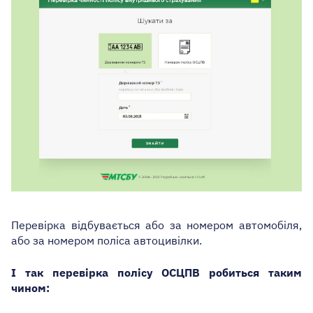
Перевірка відбувається або за номером автомобіля,
або за номером поліса автоцивілки.
І так перевірк
а
полісу ОСЦПВ
робиться таким
чином
: