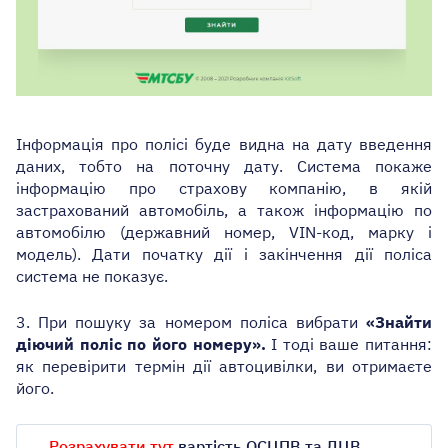
Інформація про полісі буде видна на дату введення
даних, тобто на поточну дату. Система покаже
інформацію про страхову компанію, в якій
застрахований автомобіль, а також інформацію по
автомобілю (державний номер, VIN-код, марку і
модель).
Дати початку дії і закінчення дії поліса
система не показує.
3. При пошуку за номером поліса вибрати
«Знайти
діючий поліс по його номеру».
І тоді ваше питання:
як перевірити термін дії автоцивілки, ви отримаєте
його.
Розрахувати тут
вартість ОСЦПВ та ДЦВ