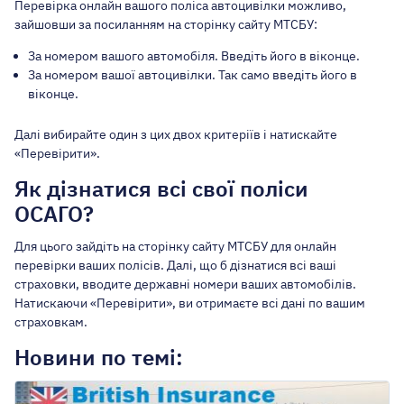
Перевірка онлайн вашого поліса автоцивілки можливо,
зайшовши за посиланням на сторінку сайту МТСБУ:
За номером вашого автомобіля. Введіть його в віконце.
За номером вашої автоцивілки. Так само введіть його в
віконце.
Далі вибирайте один з цих двох критеріїв і натискайте
«Перевірити».
Як дізнатися всі свої поліси
ОСАГО?
Для цього зайдіть на сторінку сайту МТСБУ для онлайн
перевірки ваших полісів. Далі, що б дізнатися всі ваші
страховки, вводите державні номери ваших автомобілів.
Натискаючи «Перевірити», ви отримаєте всі дані по вашим
страховкам.
Новини по темі: