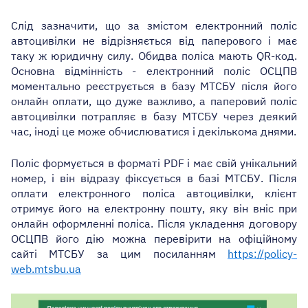
Слід зазначити, що за змістом електронний поліс
автоцивілки не відрізняється від паперового і має
таку ж юридичну силу. Обидва поліса мають QR-код.
Основна відмінність - електронний поліс ОСЦПВ
моментально реєструється в базу МТСБУ після його
онлайн оплати, що дуже важливо, а паперовий поліс
автоцивілки потрапляє в базу МТСБУ через деякий
час, іноді це може обчислюватися і декількома днями.
Поліс формується в форматі PDF і має свій унікальний
номер, і він відразу фіксується в базі МТСБУ. Після
оплати електронного поліса автоцивілки, клієнт
отримує його на електронну пошту, яку він вніс при
онлайн оформленні поліса. Після укладення договору
ОСЦПВ його дію можна перевірити на офіційному
сайті МТСБУ за цим посиланням
https://policy-
web.mtsbu.ua