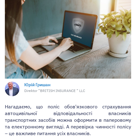
Юрій Гришан
Direktor ”BRITISH INSURANCE ” LLC
Нагадаємо, що поліс обов'язкового страхування
автоцивільної відповідальності власників
транспортних засобів можна оформити в паперовому
та електронному вигляді. А перевірка чинності полісу
– це важливе питання усіх власників.