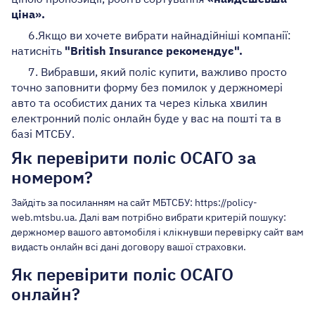
ціна».
6.Якщо ви хочете вибрати найнадійніші компанії:
натисніть
"British Insurance рекомендує".
7. Вибравши, який поліс купити, важливо просто
точно заповнити форму без помилок у держномері
авто та особистих даних та через кілька хвилин
електронний поліс онлайн буде у вас на пошті та в
базі МТСБУ.
Як перевірити поліс ОСАГО за
номером?
Зайдіть за посиланням на сайт МБТСБУ: https://policy-
web.mtsbu.ua. Далі вам потрібно вибрати критерій пошуку:
держномер вашого автомобіля і клікнувши перевірку сайт вам
видасть онлайн всі дані договору вашої страховки.
Як перевірити поліс ОСАГО
онлайн?