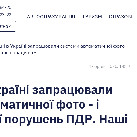
-84-20
-23-22
АВТОСТРАХУВАННЯ
ТУРИЗМ
СТРАХОВІ
ВІНОК
ні в Україні запрацювали системи автоматичної фото -
Наші поради вам.
1 червня 2020, 14:17
країні запрацювали
матичної фото - і
ї порушень ПДР. Наші