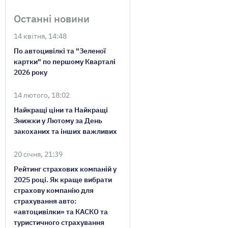
Останні новини
14 квітня, 14:48
По автоцивілкі та "Зеленої
картки" по першому Кварталі
2026 року
14 лютого, 18:02
Найкращі ціни та Найкращі
Знижки у Лютому за День
закоханих та інших важливих
20 січня, 21:39
Рейтинг страхових компаній у
2025 році. Як краще вибрати
страхову компанію для
страхування авто:
«автоцивілки» та КАСКО та
туристичного страхування