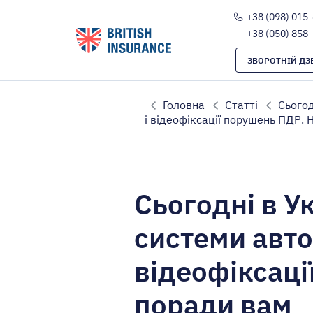
+38 (098) 015
+38 (050) 858
ЗВОРОТНІЙ ДЗ
Головна
Статті
Сьогод
і відеофіксації порушень ПДР. 
Сьогодні в У
системи авто
відеофіксаці
поради вам