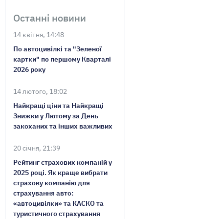
Останні новини
14 квітня, 14:48
По автоцивілкі та "Зеленої
картки" по першому Кварталі
2026 року
14 лютого, 18:02
Найкращі ціни та Найкращі
Знижки у Лютому за День
закоханих та інших важливих
20 січня, 21:39
Рейтинг страхових компаній у
2025 році. Як краще вибрати
страхову компанію для
страхування авто:
«автоцивілки» та КАСКО та
туристичного страхування