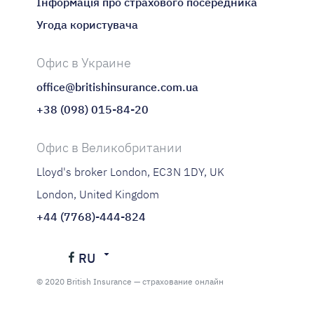
Інформація про страхового посередника
Угода користувача
Офис в Украине
office@britishinsurance.com.ua
+38 (098) 015-84-20
Офис в Великобритании
Lloyd's broker London, EC3N 1DY, UK
London, United Kingdom
+44 (7768)-444-824
RU
Українська
© 2020 British Insurance — страхование онлайн