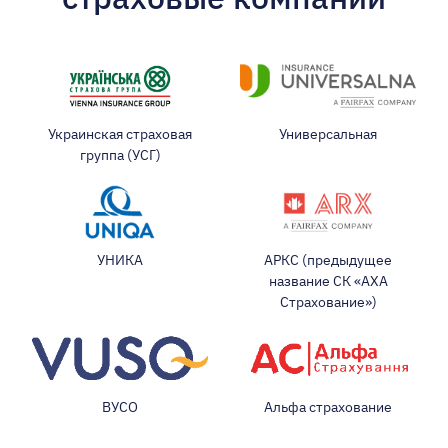
Украинская страховая
Универсальная
группа (УСГ)
УНИКА
АРКС (предыдущее
название СК «АХА
Страхование»)
ВУСО
Альфа страхование