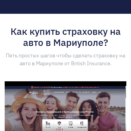
Как купить страховку на
авто в Мариуполе?
Пять простых шагов чтобы сделать страховку на
авто в Мариуполе от British Insurance.