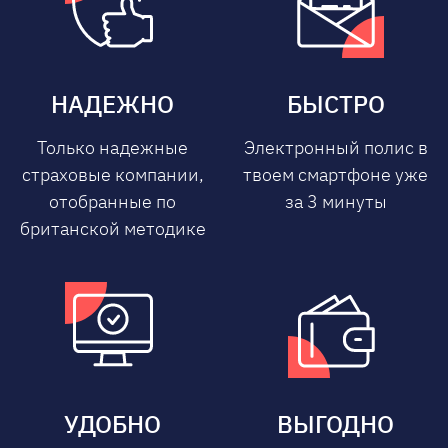
НАДЕЖНО
БЫСТРО
Только надежные
Электронный полис в
страховые компании,
твоем смартфоне уже
отобранные по
за 3 минуты
британской методике
УДОБНО
ВЫГОДНО