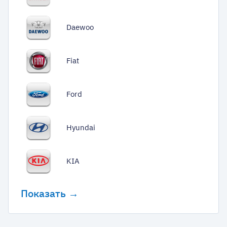
Daewoo
Fiat
Ford
Hyundai
KIA
Показать →