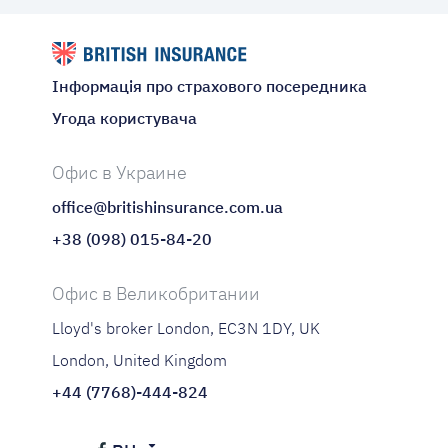
Інформація про страхового посередника
Угода користувача
Офис в Украине
office@britishinsurance.com.ua
+38 (098) 015-84-20
Офис в Великобритании
Lloyd's broker London, EC3N 1DY, UK
London, United Kingdom
+44 (7768)-444-824