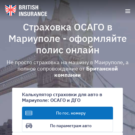
Страховка ОСАГО в
Мариуполе - оформляйте
полис онлайн
Не просто страховка на машину в Маируполе, а
полное сопровождение от
Британской
компании
Калькулятор страховки для авто в
Мариуполе: ОСАГО и ДГО
По гос. номеру
По параметрам авто