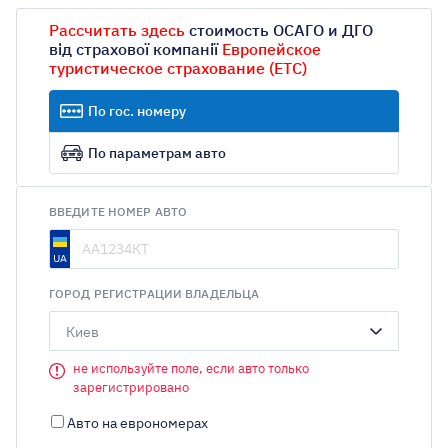
Рассчитать здесь
стоимость ОСАГО и ДГО
від страхової компанії
Европейское
туристическое страхование (ЕТС)
По гос. номеру
По параметрам авто
ВВЕДИТЕ НОМЕР АВТО
ГОРОД РЕГИСТРАЦИИ ВЛАДЕЛЬЦА
Киев
не используйте поле, если авто только
зарегистрировано
Авто на еврономерах