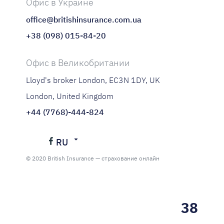
Офис в Украине
office@britishinsurance.com.ua
+38 (098) 015-84-20
Офис в Великобритании
Lloyd's broker London, EC3N 1DY, UK
London, United Kingdom
+44 (7768)-444-824
RU
Українська
© 2020 British Insurance — страхование онлайн
Русский
38