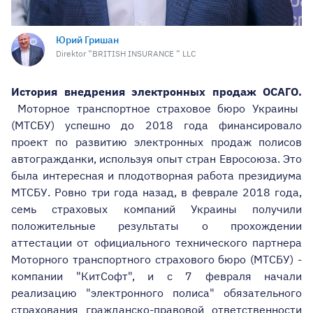
Юрий Гришан
Direktor ”BRITISH INSURANCE ” LLC
История внедрения электронных продаж ОСАГО.
Моторное транспортное страховое бюро Украины
(МТСБУ) успешно до 2018 года финансировало
проект по развитию электронных продаж полисов
автогражданки, используя опыт стран Евросоюза. Это
была интересная и плодотворная работа президиума
МТСБУ. Ровно три года назад, в феврале 2018 года,
семь страховых компаний Украины получили
положительные результаты о прохождении
аттестации от официального технического партнера
Моторного транспортного страхового бюро (МТСБУ) -
компании "КитСофт", и с 7 февраля начали
реализацию "электронного полиса" обязательного
страхования гражданско-правовой ответственности