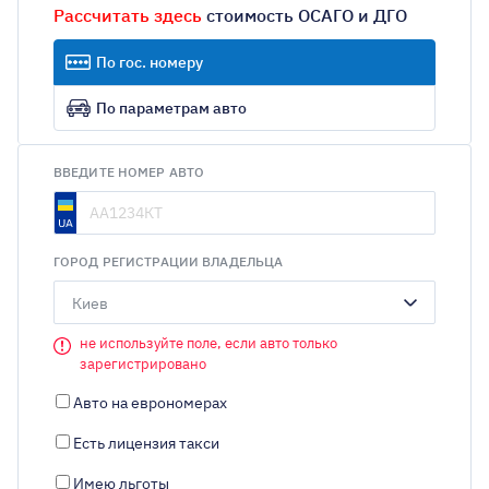
Рассчитать здесь
стоимость ОСАГО и ДГО
По гос. номеру
По параметрам авто
ВВЕДИТЕ НОМЕР АВТО
ГОРОД РЕГИСТРАЦИИ ВЛАДЕЛЬЦА
Киев
не используйте поле, если авто только
зарегистрировано
Авто на еврономерах
Есть лицензия такси
Имею льготы