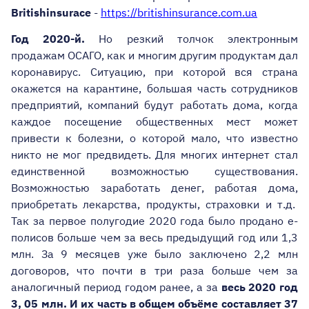
Имею льготы
Britishinsurace
-
https://britishinsurance.com.ua
Со скидкой до 25%
Год 2020-й.
Но резкий толчок электронным
продажам ОСАГО, как и многим другим продуктам дал
коронавирус. Ситуацию, при которой вся страна
окажется на карантине, большая часть сотрудников
предприятий, компаний будут работать дома, когда
каждое посещение общественных мест может
привести к болезни, о которой мало, что известно
никто не мог предвидеть. Для многих интернет стал
единственной возможностью существования.
Возможностью заработать денег, работая дома,
приобретать лекарства, продукты, страховки и т.д.
Так за первое полугодие 2020 года было продано е-
полисов больше чем за весь предыдущий год или 1,3
млн. За 9 месяцев уже было заключено 2,2 млн
договоров, что почти в три раза больше чем за
аналогичный период годом ранее, а за
весь 2020 год
3, 05 млн.
И их часть в общем объёме составляет 37