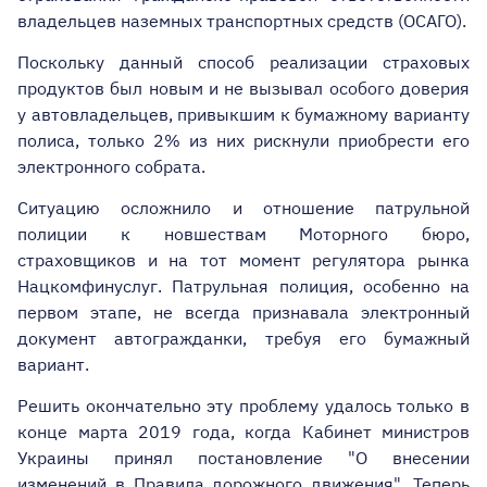
владельцев наземных транспортных средств (ОСАГО).
Поскольку данный способ реализации страховых
продуктов был новым и не вызывал особого доверия
у автовладельцев, привыкшим к бумажному варианту
полиса, только 2% из них рискнули приобрести его
электронного собрата.
Ситуацию осложнило и отношение патрульной
полиции к новшествам Моторного бюро,
страховщиков и на тот момент регулятора рынка
Нацкомфинуслуг. Патрульная полиция, особенно на
первом этапе, не всегда признавала электронный
документ автогражданки, требуя его бумажный
вариант.
Решить окончательно эту проблему удалось только в
конце марта 2019 года, когда Кабинет министров
Украины принял постановление "О внесении
изменений в Правила дорожного движения". Теперь