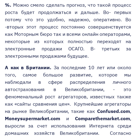
%.
Можно смело сделать прогноз, что такой процесс
роста будет продолжаться и дальше. Во- первых
потому что это удобно, надежно, оперативно. Во
-вторых этот процесс постоянно совершенствуется
как Моторным бюро так и всеми онлайн операторами,
некоторые из которых полностью переходят на
электронные продажи ОСАГО. В- третьих за
электронными продажами будущее.
А как в Британии.
За последние 10 лет или около
того, самое большое развитие, которое мы
наблюдали в сфере распределения личного
автострахования в Великобритании, - это
феноменальный рост агрегаторов, известных также
как «сайты сравнения цен». Крупнейшие агрегаторы
на рынке Великобритании, такие как
Confused.com
,
Moneysupermarket.com
и
Comparethemarket.com
,
выросли за счет использования Интернета среди
домашних хозяйств Великобритании. Согласно