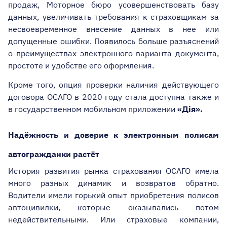
продаж, Моторное бюро усовершенствовать базу
данных, увеличивать требования к страховщикам за
несвоевременное внесение данных в нее или
допущенные ошибки. Появилось больше разъяснений
о преимуществах электронного варианта документа,
простоте и удобстве его оформления.
Кроме
того
,
опция проверки наличия действующего
договора ОСАГО в 2020 году стала доступна также и
в государственном мобильном приложении
«Д
ія
».
Надёжность и доверие к электронным полисам
автогражданки растёт
История развития рынка страхования ОСАГО имела
много разных динамик и возвратов обратно.
Водители имели горький опыт приобретения полисов
автоцивилки, которые оказывались потом
недействительными. Или страховые компании,