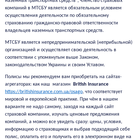
наземных транспортных средств", членство страховых
компаний в МТСБУ является обязательным условием
осуществления деятельности по обязательному
страхованию гражданско-правовой ответственности
владельцев наземных транспортных средств.
МТСБУ является непредпринимательской (неприбыльной)
организацией и осуществляет свою деятельность в
соответствии с упомянутым выше Законом,
законодательством Украины и своим Уставом.
Полисы мы рекомендуем вам приобретать на сайтах-
агрегаторах: как наш магазин
British Insurance
https://britishinsurance.com.ua/osago
, что соответствует
мировой и европейской практике. При чём в нашем
варианте не надо самому, заходя на каждый сайт
страховой компании, изучать ценовые предложения
компаний, а можно все увидеть сразу: цены, условия,
информацию о страховщиках и выбрав подходящий себе
полис, оплатить его и получить его в электронном виде на