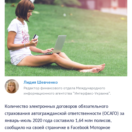
Лидия Шевченко
Редактор финансового отдела Международного
информационного агентства ”Интерфакс-Украина”.
Количество электронных договоров обязательного
страхования автогражданской ответственности (ОСАГО) за
январь-июль 2020 года составило 1,64 млн полисов,
сообщило на своей страничке в Facebook Моторное