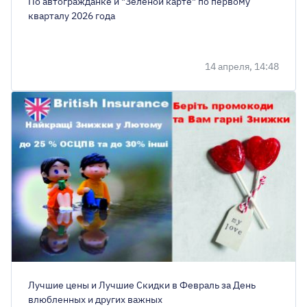
По автогражданке и "Зеленой карте" по первому
кварталу 2026 года
14 апреля, 14:48
Лучшие цены и Лучшие Скидки в Февраль за День
влюбленных и других важных