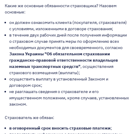
Какие же основные обязанности страховщика? Назовем
основные:
он должен ознакомить клиента (покупателя, страхователя)
с условиями, изложенными в договоре страхования;
в течение двух рабочих дней после получения информации
о страховом случае принять меры по оформлению всех
необходимых документов для своевременного, согласно
Закона Украины "Об обязательном страховании
гражданско-правовой ответственности владельцев
наземных транспортных средств"
, осуществления
страхового возмещения (выплаты);
осуществить выплату в установленный Законом и
договором срок;
не разглашать сведения о страхователе и его
имущественном положении, кроме случаев, установленных
законом.
Страхователь же обязан:
в оговоренный срок вносить страховые платежи
;