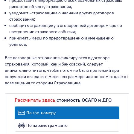
предоставить информацию о всех возможных страховых
рисках по объекту страхования;
уведомить страховщика о наличии других договоров
страхования;
сообщить страховщику в оговоренный договором срок о
наступлении страхового события;
принимать меры по предотвращению и уменьшению
убытков.
Все договорные отношения фиксируются в договоре
страхования, который, как и банковский, следует
внимательно читать, чтобы потом не было претензий при
получении выплаты в меньшем размере или полном отказе от
возмещения со стороны Страховщика.
Рассчитать здесь
стоимость ОСАГО и ДГО
По гос. номеру
По параметрам авто