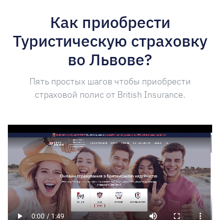
Как приобрести
Туристическую страховку
во Львове?
Пять простых шагов чтобы приобрести
страховой полис от British Insurance.