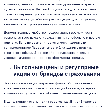
компаний, онлайн-покупка экономит драгоценное время
путешественников. Нет необходимости куда-то ехать или
стоять в очередях - достаточно иметь доступ к интернету и
несколько минут, чтобы выбрать подходящую программу,
заполнить электронную заявку и оплатить полис.
Дополнительное удобство предоставляет возможность
распечатать его дома или сохранить на телефоне или другом
гаджете. Больше времени туристы могут уделить для
ознакомления со Львовом вместо блуждания в поисках
страхового офиса. Итак, онлайн-покупка значительно
ускоряет и упрощает процесс оформления полиса.
Выгодные цены и регулярные
акции от брендов страхования
За счет минимизации затрат на офлайн-обслуживание и
возможностей цифровой оптимизации бизнеса, интернет-
компании могут предлагать более привлекательные цены.
В дополнение к этому, такие сервисы как British Insurance
постоянно проводят акции и выдают специальные промокоды