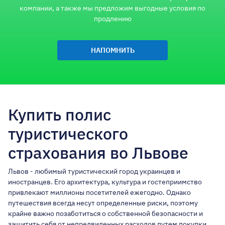
компании, а также мы предложим выгодные условия по
продлению
НАПОМНИТЬ
Купить полис
туристического
страхования во Львове
Львов - любимый туристический город украинцев и
иностранцев. Его архитектура, культура и гостеприимство
привлекают миллионы посетителей ежегодно. Однако
путешествия всегда несут определенные риски, поэтому
крайне важно позаботиться о собственной безопасности и
защитить себя от непредвиденных расходов путем покупки