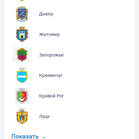
Днепр
Житомир
Запорожье
Кременчуг
Кривой Рог
Луцк
Показать →