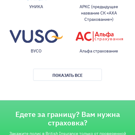
УНИКА
АРКС (предыдущее
название СК «АХА
Страхование»)
ВУСО
Альфа страхование
ПОКАЗАТЬ ВСЕ
Едете за границу? Вам нужна
страховка?
Закажите полис в British Insurance только от проверенной