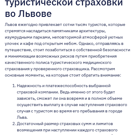
туристической страховки
во Львове
Львов ежегодно привлекает сотни тысяч туристов, которые
стремятся насладиться памятниками архитектуры,
изумрудными парками, неповторимой атмосферой уютных
улочек и кафе под открытым небом. Однако, отправляясь в
путешествие, стоит позаботиться о собственной безопасности
и минимизации возможных рисков путем приобретения
качественного полиса туристического медицинского
страхования у проверенного страховщика. Рассмотрим
основные моменты, на которые стоит обратить внимание:
Надежность и платежеспособность выбранной
страховой компании. Ведь именно от этого будет
зависеть, сможет ли она вовремя и в полном объеме
осуществить выплату в случае наступления страхового
случая с туристом во время его пребывания в городе
Льва.
Достаточный размер страховых сумм и лимитов
возмещения при наступлении каждого страхового