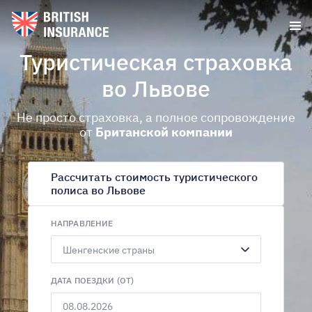
Туристическая страховка
во Львове
Не просто страховка, а полное сопровождение
от
Британской компании
Рассчитать стоимость туристического
полиса во Львове
НАПРАВЛЕНИЕ
Шенгенские страны
ДАТА ПОЕЗДКИ (ОТ)