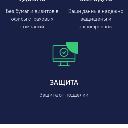
Без бумаг и визитов в
Ваши данные надежно
офисы страховых
защищены и
компаний
зашифрованы
ЗАЩИТА
Защита от подделки