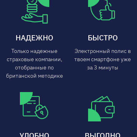
НАДЕЖНО
БЫСТРО
Только надежные
Электронный полис в
страховые компании,
твоем смартфоне уже
отобранные по
за 3 минуты
британской методике
УДОБНО
ВЫГОДНО