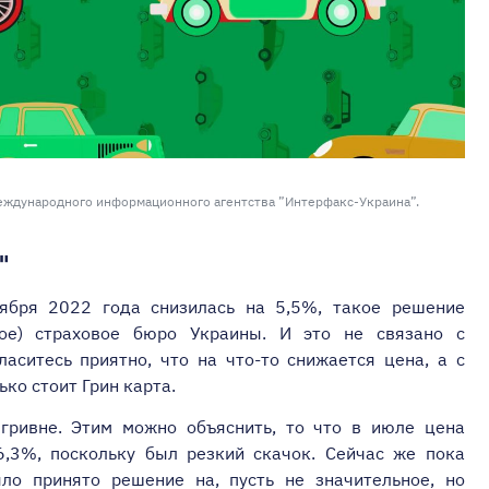
еждународного информационного агентства ”Интерфакс-Украина”.
"
ября 2022 года снизилась на 5,5%, такое решение
ное) страховое бюро Украины. И это не связано с
ласитесь приятно, что на что-то снижается цена, а с
ко стоит Грин карта.
 гривне. Этим можно объяснить, то что в июле цена
6,3%, поскольку был резкий скачок. Сейчас же пока
ыло принято решение на, пусть не значительное, но