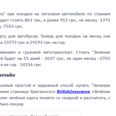
та" при поездке на легковом автомобиле по странам
удет стоить 863 грн., а ранее 913 грн., на месяц- 1375
д -7555 грн.
рту для автобусов. Теперь для поездок на месяц она
а 15773 грн. и 29293 грн. на год.
анием и грузовой автотранспорт. Стоить "Зеленая
й будет на 15 дней - 2037 грн., на один месяц –2703
 и на год - 24156 грн.
онлайн
 самый простой и надежный способ купить "Зеленую
 нами странице
Британского
BritishInsurance
«Зелёная
олис зелёная карта можете со скидкой и рассчитать, с
лько секунд.