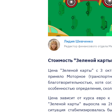
Лидия Шевченко
Редактор финансового отдела М
Стоимость "Зеленой карты
Цена "Зеленой карты" с 3 окт
приняло Моторное (транспорт
благотворительностью, хотя сог
особенностью определения, сколь
Цена зависит от курса евро к
"Зеленой карты" выросла на 2
ситуация стабилизировалась б