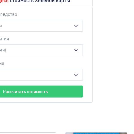
десь
стоимость Зеленой карты
СРЕДСТВО
АНИЯ
ИЯ