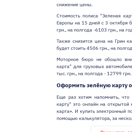
снижение цены.
Стоимость полиса "Зеленая кар
Европы на 15 дней с 3 октября б
грн., на полгода -6103 грн., на го
Также снизится цена на Грин ка
будет стоить 4506 грн., на полгод
Моторное бюро не обошло вним
карта" для грузовых автомобиле
тыс. грн., на полгода - 12799 грн.
Оформить зелёную карту 
Еще раз хотим напомнить, что
карту" это онлайн на открытой
карта». И купить электронный п
помощью калькулятора, за неско