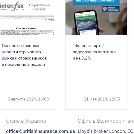
Основные главные
"Зеленая карта"
новости страхового
подорожала повторно
рынка и страховщиков
и на 3,2%
в последние 2 недели
5 августа 2024, 16:08
21 мая 2024, 22:35
Офис в Украине
Офис в Великобрита
office@britishinsurance.com.ua
Lloyd's broker London, E