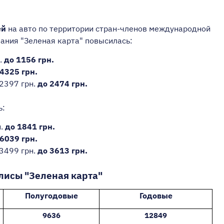
ей
на авто по территории стран-членов международной
ания "Зеленая карта" повысилась:
.
до 1156 грн.
4325 грн.
2397 грн.
до 2474 грн.
ь:
н.
до 1841 грн.
6039 грн.
3499 грн.
до 3613 грн.
лисы "Зеленая карта"
Полугодовые
Годовые
9636
12849