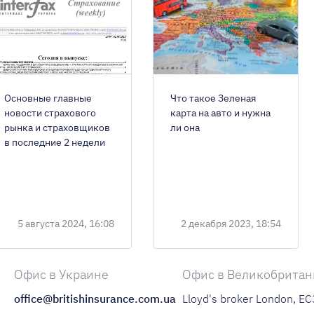
Основные главные
Что такое Зеленая
новости страхового
карта на авто и нужна
рынка и страховщиков
ли она
в последние 2 недели
5 августа 2024, 16:08
2 декабря 2023, 18:54
Офис в Украине
Офис в Великобрита
office@britishinsurance.com.ua
Lloyd's broker London, E