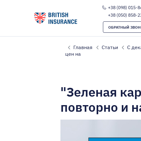
+38 (098) 015-8
+38 (050) 858-2
ОБРАТНЫЙ ЗВОН
Главная
Статьи
С дек
цен на
"Зеленая ка
повторно и н