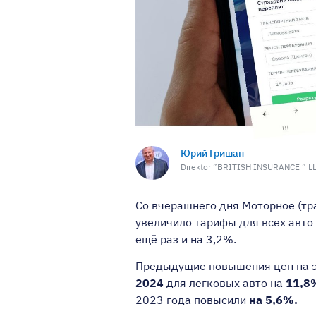
Юрий Гришан
Direktor ”BRITISH INSURANCE ” L
Со вчерашнего дня Моторное (тр
увеличило тарифы для всех авто
ещё раз и на 3,2%.
Предыдущие повышения цен на э
2024
для легковых авто на
11,8%
2023 года повысили
на 5,6%.