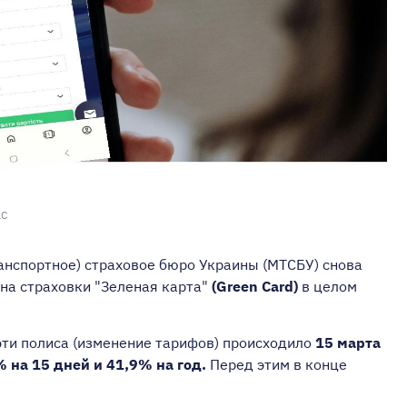
LC
анспортное) страховое бюро Украины (МТСБУ) снова
 на страховки "Зеленая карта"
(Green Card)
в целом
ти полиса (изменение тарифов) происходило
15 марта
 на 15 дней и 41,9% на год.
Перед этим в конце