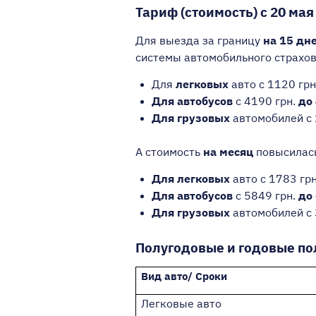
Тариф (стоимость) с 20 мая
Для выезда за границу
на 15 дн
системы автомобильного страхов
Для
легковых
авто с 1120 грн
Для автобусов
с 4190 грн.
до 
Для грузовых
автомобилей с 
А стоимость
на месяц
повысилас
Для легковых
авто с 1783 гр
Для автобусов
с 5849 грн.
до 
Для грузовых
автомобилей с 
Полугодовые и годовые по
Вид авто/ Сроки
Легковые авто