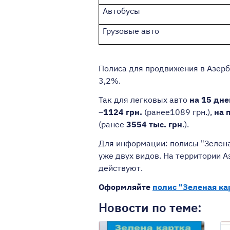
Автобусы
Грузовые авто
Полиса для продвижения в Азерб
3,2%.
Так для легковых авто
на 15 дне
–
1124 грн.
(ранее1089 грн.),
на 
(ранее
3554 тыс. грн
.).
Для информации: полисы "Зелена
уже двух видов. На территории 
действуют.
Оформляйте
полис "Зеленая ка
Новости по теме: