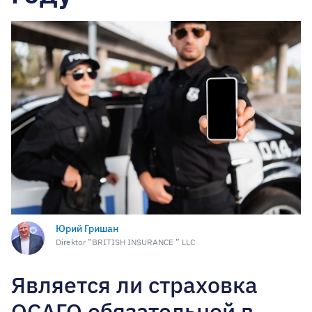
Юрий Гришан
Direktor ”BRITISH INSURANCE ” LLC
Является ли страховка
ОСАГО обязательной в