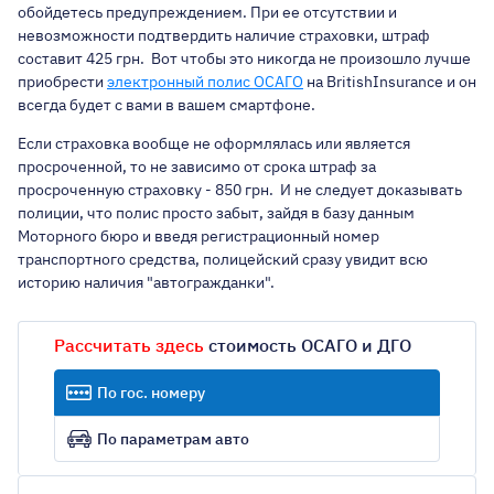
обойдетесь предупреждением. При ее отсутствии и
невозможности подтвердить наличие страховки, штраф
составит 425 грн. Вот чтобы это никогда не произошло лучше
приобрести
электронный полис ОСАГО
на BritishInsurance и он
всегда будет с вами в вашем смартфоне.
Если страховка вообще не оформлялась или является
просроченной, то не зависимо от срока штраф за
просроченную страховку - 850 грн. И не следует доказывать
полиции, что полис просто забыт, зайдя в базу данным
Моторного бюро и введя регистрационный номер
транспортного средства, полицейский сразу увидит всю
историю наличия "автогражданки".
Рассчитать здесь
стоимость ОСАГО и ДГО
По гос. номеру
По параметрам авто