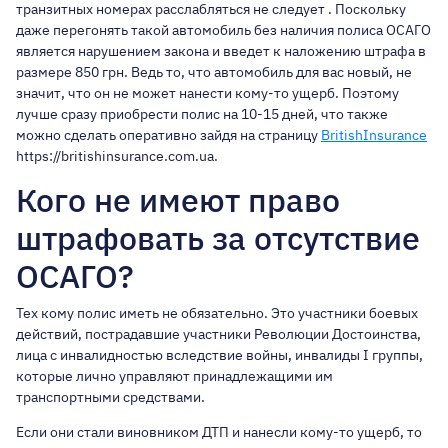
транзитных номерах расслабляться не следует . Поскольку
даже перегонять такой автомобиль без наличия полиса ОСАГО
является нарушением закона и введет к наложению штрафа в
размере 850 грн. Ведь то, что автомобиль для вас новый, не
значит, что он не может нанести кому-то ущерб. Поэтому
лучше сразу приобрести полис на 10-15 дней, что также
можно сделать оперативно зайдя на страницу
BritishInsurance
https://britishinsurance.com.ua.
Кого не имеют право
штрафовать за отсутствие
ОСАГО?
Тех кому полис иметь не обязательно. Это участники боевых
действий, пострадавшие участники Революции Достоинства,
лица с инвалидностью вследствие войны, инвалиды I группы,
которые лично управляют принадлежащими им
транспортными средствами.
Если они стали виновником ДТП и нанесли кому-то ущерб, то