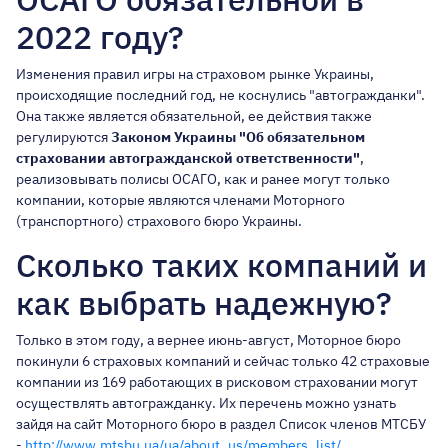
2022 году?
Изменения правил игры на страховом рынке Украины,
происходящие последний год, не коснулись "автогражданки".
Она также является обязательной, ее действия также
регулируются
Законом Украины "Об обязательном
страховании автогражданской ответственности"
,
реализовывать полисы ОСАГО, как и ранее могут только
компании, которые являются членами Моторного
(транспортного) страхового бюро Украины.
Сколько таких компаний и
как выбрать надежную?
Только в этом году, а вернее июнь-август, Моторное бюро
покинули 6 страховых компаний и сейчас только 42 страховые
компании из 169 работающих в рисковом страховании могут
осуществлять автогражданку. Их перечень можно узнать
зайдя на сайт Моторного бюро в раздел Список членов МТСБУ
-
http://www.mtsbu.ua/ua/about_us/members_list/