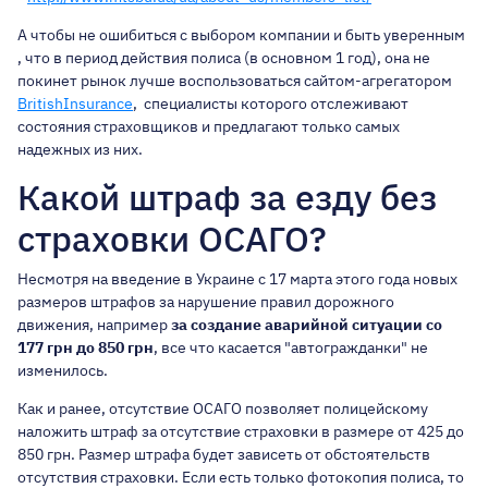
А чтобы не ошибиться с выбором компании и быть уверенным
, что в период действия полиса (в основном 1 год), она не
покинет рынок лучше воспользоваться сайтом-агрегатором
BritishInsurance
, специалисты которого отслеживают
состояния страховщиков и предлагают только самых
надежных из них.
Какой штраф за езду без
страховки ОСАГО?
Несмотря на введение в Украине с 17 марта этого года новых
размеров штрафов за нарушение правил дорожного
движения, например
за создание аварийной ситуации со
177 грн до 850 грн
, все что касается "автогражданки" не
изменилось.
Как и ранее, отсутствие ОСАГО позволяет полицейскому
наложить штраф за отсутствие страховки в размере от 425 до
850 грн. Размер штрафа будет зависеть от обстоятельств
отсутствия страховки. Если есть только фотокопия полиса, то