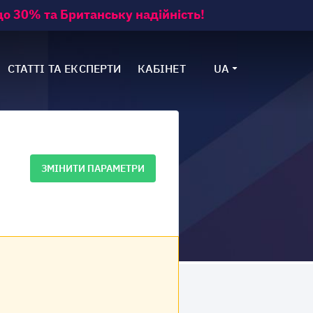
о 30% та Британську надійність!
СТАТТІ ТА ЕКСПЕРТИ
КАБІНЕТ
UA
ЗМІНИТИ ПАРАМЕТРИ