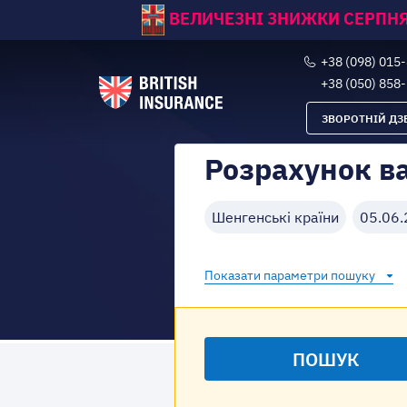
ВЕЛИЧЕЗНІ ЗНИЖКИ СЕРПНЯ
+38 (098) 015
+38 (050) 858
ЗВОРОТНІЙ ДЗ
Розрахунок ва
Шенгенські країни
05.06
Показати параметри пошуку