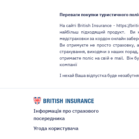
Переваги покупки туристичного полі
На сайті British Insurance - https://b
найбільш підходящий продукт. Ви н
медстраховки за кордон онлайн забере
Ви отримуєте не просто страховку, а
страхування, виходячи з наших порад,
отримаєте поліс на свій e mail. Він б
компанії
І нехай Ваша відпустка буде незабутня
Інформація про страхового
посередника
Угода користувача