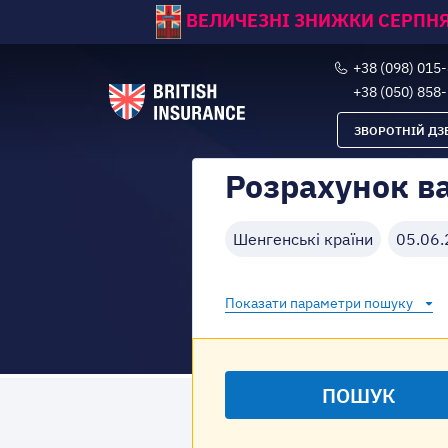
ВЕЛИЧЕЗНІ ЗНИЖКИ СЕРПНЯ
+38 (098) 015
+38 (050) 858
ЗВОРОТНІЙ ДЗ
Розрахунок ва
Шенгенські країни
05.06
Показати параметри пошуку