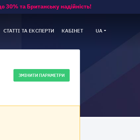
о 30% та Британську надійність!
СТАТТІ ТА ЕКСПЕРТИ
КАБІНЕТ
UA
ЗМІНИТИ ПАРАМЕТРИ