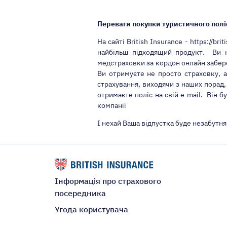
Переваги покупки туристичного полі
На сайті British Insurance - https://b
найбільш підходящий продукт. Ви н
медстраховки за кордон онлайн забере
Ви отримуєте не просто страховку, а
страхування, виходячи з наших порад,
отримаєте поліс на свій e mail. Він б
компанії
І нехай Ваша відпустка буде незабутня
Інформація про страхового
посередника
Угода користувача