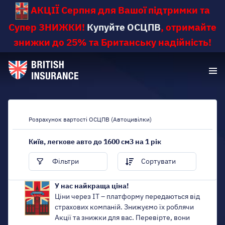
АКЦІЇ Серпня для Вашої підтримки та
Супер ЗНИЖКИ
!
Купуйте ОСЦПВ
,
отримайте
знижки до 25% та Британську надійність!
Розрахунок вартості ОСЦПВ (Автоцивілки)
Київ, легкове авто до 1600 см3 на 1 рік
Фільтри
Сортувати
У нас найкраща ціна!
Ціни через IT – платформу передаються від
страхових компаній. Знижуємо їх роблячи
Акції та знижки для вас. Перевірте, вони