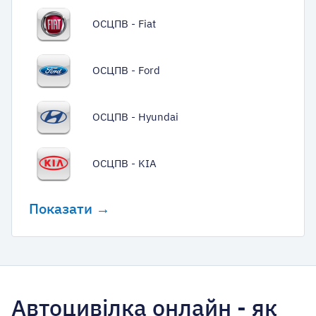
ОСЦПВ - Fiat
ОСЦПВ - Ford
ОСЦПВ - Hyundai
ОСЦПВ - KIA
Показати →
Автоцивілка онлайн - як