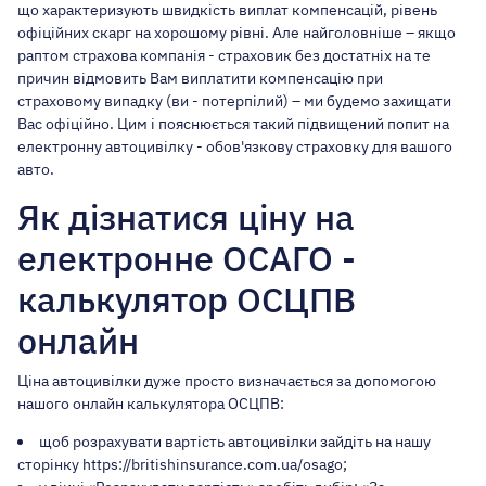
що характеризують швидкість виплат компенсацій, рівень
офіційних скарг на хорошому рівні. Але найголовніше – якщо
раптом страхова компанія - страховик без достатніх на те
причин відмовить Вам виплатити компенсацію при
страховому випадку (ви - потерпілий) – ми будемо захищати
Вас офіційно. Цим і пояснюється такий підвищений попит на
електронну автоцивілку - обов'язкову страховку для вашого
авто.
Як дізнатися ціну на
електронне ОСАГО -
калькулятор ОСЦПВ
онлайн
Ціна автоцивілки дуже просто визначається за допомогою
нашого онлайн калькулятора ОСЦПВ:
щоб розрахувати вартість автоцивілки зайдіть на нашу
сторінку
https://britishinsurance.com.ua/osago
;