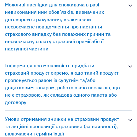
Можливі наслідки для споживача в разі
невиконання ним обов’язків, визначених
договором страхування, включаючи
несвоєчасне повідомлення про настання
страхового випадку без поважних причин та
несвоєчасну сплату страхової премії або її
наступної частини
Інформація про можливість придбати
страховий продукт окремо, якщо такий продукт
пропонується разом із супутнім та/або
додатковим товаром, роботою або послугою, що
не є страховою, як складова одного пакета або
договору
Умови отримання знижки на страховий продукт
та акційні пропозиції страховика (за наявності),
включаючи терміни їх дії