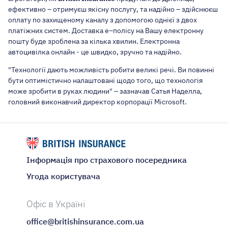
ефективно – отримуєш якісну послугу, та надійно – здійснюєш
оплату по захищеному каналу з допомогою однієї з двох
платіжних систем. Доставка е–полісу на Вашу електронну
пошту буде зроблена за кілька хвилин. Електронна
автоцивілка онлайн - це швидко, зручно та надійно.
"Технології дають можливість робити великі речі. Ви повинні
бути оптимістично налаштовані щодо того, що технологія
може зробити в руках людини" – зазначав Сатья Наделла,
головний виконавчий директор корпорації Microsoft.
Інформація про страхового посередника
Угода користувача
Офіс в Україні
office@britishinsurance.com.ua