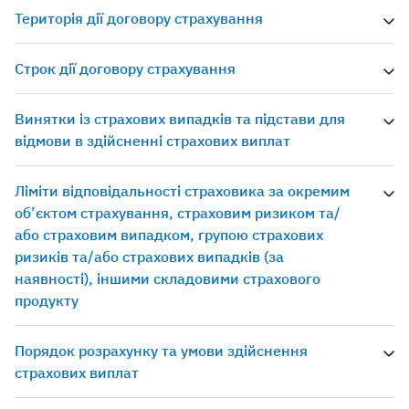
Територія дії договору страхування
Строк дії договору страхування
Винятки із страхових випадків та підстави для
відмови в здійсненні страхових виплат
Ліміти відповідальності страховика за окремим
об’єктом страхування, страховим ризиком та/
або страховим випадком, групою страхових
ризиків та/або страхових випадків (за
наявності), іншими складовими страхового
продукту
Порядок розрахунку та умови здійснення
страхових виплат